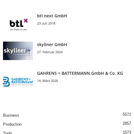
btl next GmbH
23. Juli 2018
skyliner GmbH
27. Februar 2024
GAHRENS + BATTERMANN GmbH & Co. KG
14. März 2026
5572
Business
2857
Production
1573
Tools