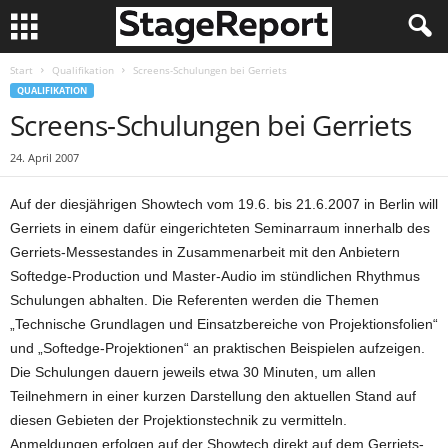
Start
Qualifikation
Screens-Schulungen bei Gerriets
QUALIFIKATION
Screens-Schulungen bei Gerriets
24. April 2007
Auf der diesjährigen Showtech vom 19.6. bis 21.6.2007 in Berlin will
Gerriets in einem dafür eingerichteten Seminarraum innerhalb des
Gerriets-Messestandes in Zusammenarbeit mit den Anbietern
Softedge-Production und Master-Audio im stündlichen Rhythmus
Schulungen abhalten. Die Referenten werden die Themen
„Technische Grundlagen und Einsatzbereiche von Projektionsfolien“
und „Softedge-Projektionen“ an praktischen Beispielen aufzeigen.
Die Schulungen dauern jeweils etwa 30 Minuten, um allen
Teilnehmern in einer kurzen Darstellung den aktuellen Stand auf
diesen Gebieten der Projektionstechnik zu vermitteln.
Anmeldungen erfolgen auf der Showtech direkt auf dem Gerriets-