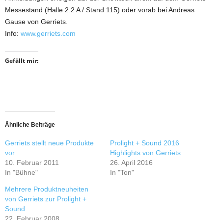
Messestand (Halle 2.2 A / Stand 115) oder vorab bei Andreas
Gause von Gerriets.
Info:
www.gerriets.com
Gefällt mir:
Ähnliche Beiträge
Gerriets stellt neue Produkte
Prolight + Sound 2016
vor
Highlights von Gerriets
10. Februar 2011
26. April 2016
In "Bühne"
In "Ton"
Mehrere Produktneuheiten
von Gerriets zur Prolight +
Sound
22. Februar 2008