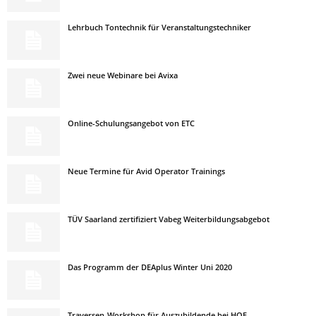
Lehrbuch Tontechnik für Veranstaltungstechniker
Zwei neue Webinare bei Avixa
Online-Schulungsangebot von ETC
Neue Termine für Avid Operator Trainings
TÜV Saarland zertifiziert Vabeg Weiterbildungsabgebot
Das Programm der DEAplus Winter Uni 2020
Traversen-Workshop für Auszubildende bei HOF