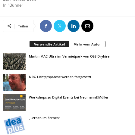
In "Bühne"
Teilen
Verwandte Artikel
Mehr vom Autor
Martin MAC Ultra im Vermietpark von CGS Dryhire
NRG Lichtgespräche werden fortgesetzt
Workshops zu Digital Events bei Neumann&Müller
„Lernen im Fernen“