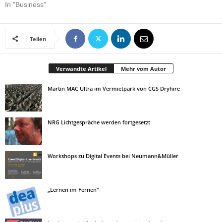
In "Business"
Teilen
Verwandte Artikel
Mehr vom Autor
Martin MAC Ultra im Vermietpark von CGS Dryhire
NRG Lichtgespräche werden fortgesetzt
Workshops zu Digital Events bei Neumann&Müller
„Lernen im Fernen“