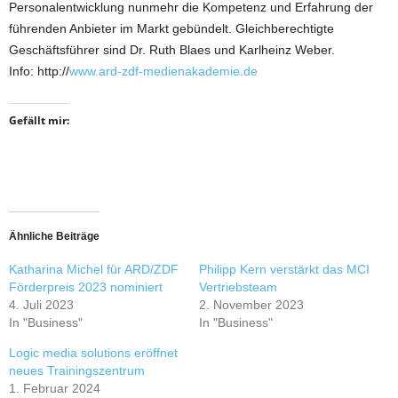
Personalentwicklung nunmehr die Kompetenz und Erfahrung der
führenden Anbieter im Markt gebündelt. Gleichberechtigte
Geschäftsführer sind Dr. Ruth Blaes und Karlheinz Weber.
Info: http://
www.ard-zdf-medienakademie.de
Gefällt mir:
Ähnliche Beiträge
Katharina Michel für ARD/ZDF
Philipp Kern verstärkt das MCI
Förderpreis 2023 nominiert
Vertriebsteam
4. Juli 2023
2. November 2023
In "Business"
In "Business"
Logic media solutions eröffnet
neues Trainingszentrum
1. Februar 2024