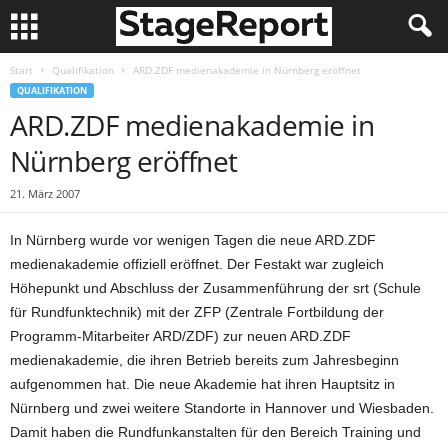
Start
Qualifikation
ARD.ZDF medienakademie in Nürnberg eröffnet
QUALIFIKATION
ARD.ZDF medienakademie in
Nürnberg eröffnet
21. März 2007
In Nürnberg wurde vor wenigen Tagen die neue ARD.ZDF
medienakademie offiziell eröffnet. Der Festakt war zugleich
Höhepunkt und Abschluss der Zusammenführung der srt (Schule
für Rundfunktechnik) mit der ZFP (Zentrale Fortbildung der
Programm-Mitarbeiter ARD/ZDF) zur neuen ARD.ZDF
medienakademie, die ihren Betrieb bereits zum Jahresbeginn
aufgenommen hat. Die neue Akademie hat ihren Hauptsitz in
Nürnberg und zwei weitere Standorte in Hannover und Wiesbaden.
Damit haben die Rundfunkanstalten für den Bereich Training und