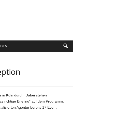
BEN
eption
 in Köln durch. Dabei stehen
s richtige Briefing“ auf dem Programm.
alisierten Agentur bereits 17 Event-