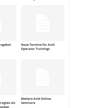
angebot
Neue Termine für Avid
Operator Trainings
Weitere Avid Online-
ragten als
Seminare
tungen