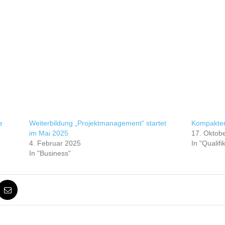
e
Weiterbildung „Projektmanagement“ startet
Kompakter
im Mai 2025
17. Oktob
4. Februar 2025
In "Qualifi
In "Business"