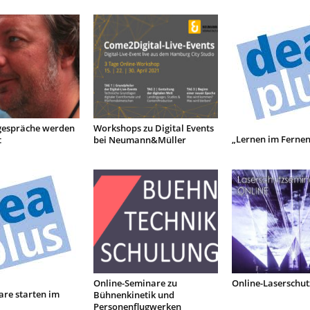
gespräche werden
Workshops zu Digital Events
„Lernen im Fernen
t
bei Neumann&Müller
Online-Seminare zu
Online-Laserschu
re starten im
Bühnenkinetik und
Personenflugwerken