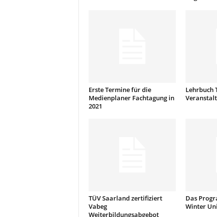
Erste Termine für die
Lehrbuch 
Medienplaner Fachtagung in
Veranstal
2021
TÜV Saarland zertifiziert
Das Progr
Vabeg
Winter Uni
Weiterbildungsabgebot