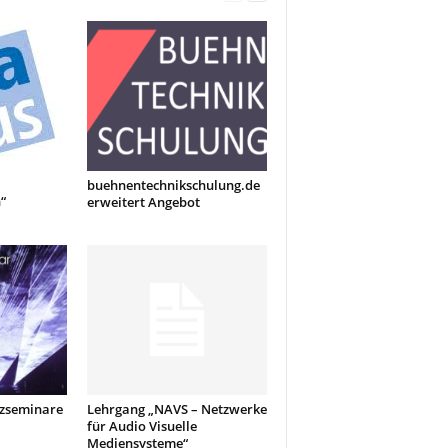
buehnentechnikschulung.de
“
erweitert Angebot
tzseminare
Lehrgang „NAVS – Netzwerke
für Audio Visuelle
Mediensysteme“