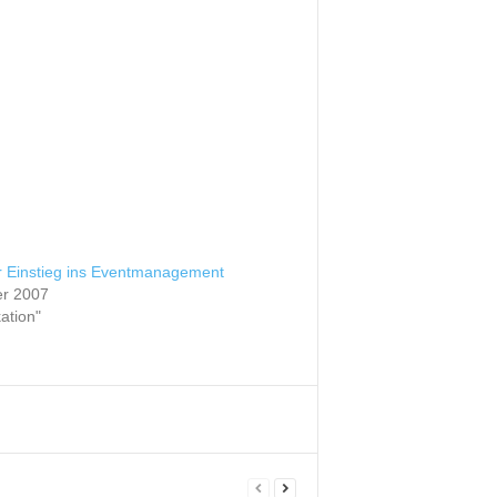
 Einstieg ins Eventmanagement
er 2007
kation"