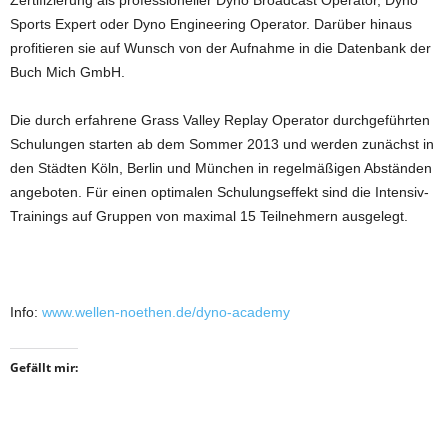
Zertifizierung als professioneller Dyno Broadcast Operator, Dyno
Sports Expert oder Dyno Engineering Operator. Darüber hinaus
profitieren sie auf Wunsch von der Aufnahme in die Datenbank der
Buch Mich GmbH.
Die durch erfahrene Grass Valley Replay Operator durchgeführten
Schulungen starten ab dem Sommer 2013 und werden zunächst in
den Städten Köln, Berlin und München in regelmäßigen Abständen
angeboten. Für einen optimalen Schulungseffekt sind die Intensiv-
Trainings auf Gruppen von maximal 15 Teilnehmern ausgelegt.
Info:
www.wellen-noethen.de/dyno-academy
Gefällt mir: