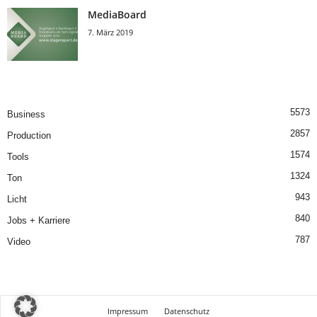
MediaBoard
7. März 2019
5573
Business
2857
Production
1574
Tools
1324
Ton
943
Licht
840
Jobs + Karriere
787
Video
Impressum
Datenschutz