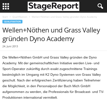
Start
Qualifikation
Wellen+Nöthen und Grass Valley gründen Dyno Academy
QUALIFIKATION
Wellen+Nöthen und Grass Valley
gründen Dyno Academy
24. Juni 2013
Die Wellen+Nöthen GmbH und Grass Valley gründen die Dyno
Academy. Mit der gemeinschaftlichen Initiative werden Live- und
Sport-Operator zukünftig durch exakt zugeschnittene Trainings
bestmöglich im Umgang mit K2 Dyno-Systemen von Grass Valley
geschult. Nach der erfolgreichen Zertifizierung haben Teilnehmer
die Möglichkeit, in den Personalpool der Buch Mich GmbH
aufgenommen zu werden, die Professionals für Broadcast- und TV-
Produktionen international vermittelt.