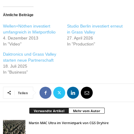
Ähnliche Beiträge
Wellen+Nöthen investiert
Studio Berlin investiert erneut
umfangreich in Mietportfolio
in Grass Valley
4. Dezember 2013
27. April 2026
In "Video"
In "Production"
Daktronics und Grass Valley
starten neue Partnerschaft
18. Juli 2025
In "Business"
Teilen
Verwandte Artikel
Mehr vom Autor
Martin MAC Ultra im Vermietpark von CGS Dryhire