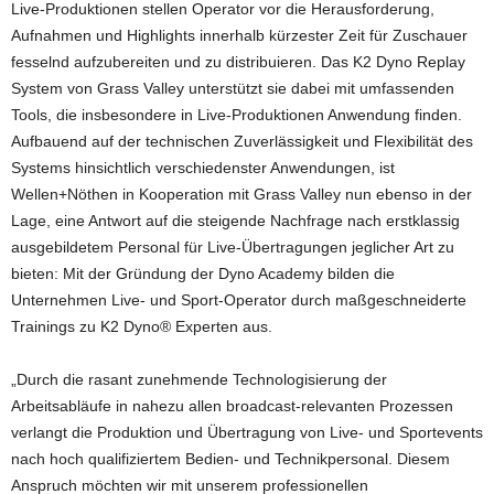
Live-Produktionen stellen Operator vor die Herausforderung,
Aufnahmen und Highlights innerhalb kürzester Zeit für Zuschauer
fesselnd aufzubereiten und zu distribuieren. Das K2 Dyno Replay
System von Grass Valley unterstützt sie dabei mit umfassenden
Tools, die insbesondere in Live-Produktionen Anwendung finden.
Aufbauend auf der technischen Zuverlässigkeit und Flexibilität des
Systems hinsichtlich verschiedenster Anwendungen, ist
Wellen+Nöthen in Kooperation mit Grass Valley nun ebenso in der
Lage, eine Antwort auf die steigende Nachfrage nach erstklassig
ausgebildetem Personal für Live-Übertragungen jeglicher Art zu
bieten: Mit der Gründung der Dyno Academy bilden die
Unternehmen Live- und Sport-Operator durch maßgeschneiderte
Trainings zu K2 Dyno® Experten aus.
„Durch die rasant zunehmende Technologisierung der
Arbeitsabläufe in nahezu allen broadcast-relevanten Prozessen
verlangt die Produktion und Übertragung von Live- und Sportevents
nach hoch qualifiziertem Bedien- und Technikpersonal. Diesem
Anspruch möchten wir mit unserem professionellen