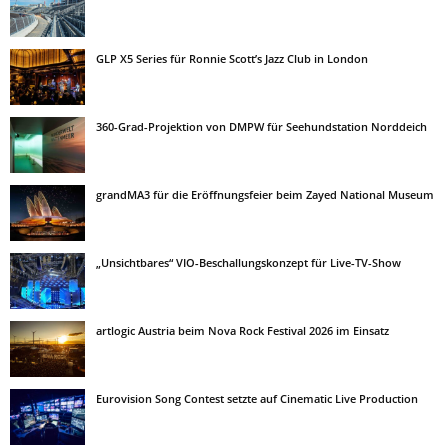
GLP X5 Series für Ronnie Scott’s Jazz Club in London
360-Grad-Projektion von DMPW für Seehundstation Norddeich
grandMA3 für die Eröffnungsfeier beim Zayed National Museum
„Unsichtbares“ VIO-Beschallungskonzept für Live-TV-Show
artlogic Austria beim Nova Rock Festival 2026 im Einsatz
Eurovision Song Contest setzte auf Cinematic Live Production