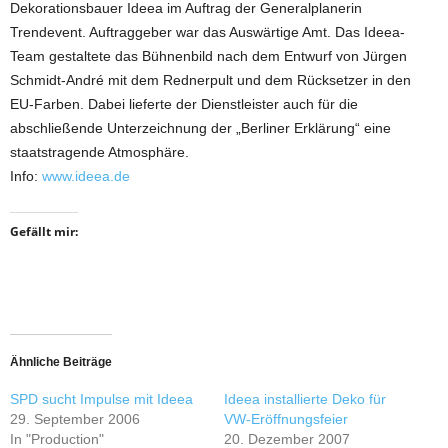
Dekorationsbauer Ideea im Auftrag der Generalplanerin
Trendevent. Auftraggeber war das Auswärtige Amt. Das Ideea-
Team gestaltete das Bühnenbild nach dem Entwurf von Jürgen
Schmidt-André mit dem Rednerpult und dem Rücksetzer in den
EU-Farben. Dabei lieferte der Dienstleister auch für die
abschließende Unterzeichnung der „Berliner Erklärung“ eine
staatstragende Atmosphäre.
Info:
www.ideea.de
Gefällt mir:
Ähnliche Beiträge
SPD sucht Impulse mit Ideea
Ideea installierte Deko für
29. September 2006
VW-Eröffnungsfeier
In "Production"
20. Dezember 2007