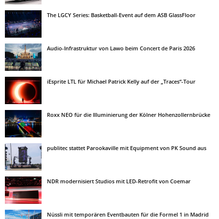
The LGCY Series: Basketball-Event auf dem ASB GlassFloor
Audio-Infrastruktur von Lawo beim Concert de Paris 2026
iEsprite LTL für Michael Patrick Kelly auf der „Traces“-Tour
Roxx NEO für die Illuminierung der Kölner Hohenzollernbrücke
publitec stattet Parookaville mit Equipment von PK Sound aus
NDR modernisiert Studios mit LED-Retrofit von Coemar
Nüssli mit temporären Eventbauten für die Formel 1 in Madrid