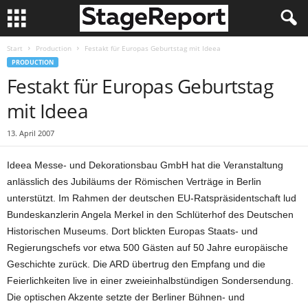
Start
Production
Festakt für Europas Geburtstag mit Ideea
PRODUCTION
Festakt für Europas Geburtstag
mit Ideea
13. April 2007
Ideea Messe- und Dekorationsbau GmbH hat die Veranstaltung
anlässlich des Jubiläums der Römischen Verträge in Berlin
unterstützt. Im Rahmen der deutschen EU-Ratspräsidentschaft lud
Bundeskanzlerin Angela Merkel in den Schlüterhof des Deutschen
Historischen Museums. Dort blickten Europas Staats- und
Regierungschefs vor etwa 500 Gästen auf 50 Jahre europäische
Geschichte zurück. Die ARD übertrug den Empfang und die
Feierlichkeiten live in einer zweieinhalbstündigen Sondersendung.
Die optischen Akzente setzte der Berliner Bühnen- und