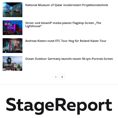
National Museum of Qatar modernisiert Projektionstechnik
Ströer und blowUP media planen Flagship-Screen „The
Lighthouse“
Andreas Kisters nutzt ETC Tour Hog für Roland Kaiser-Tour
Ocean Outdoor Germany launcht neuen 50-qm-Portrait-Screen