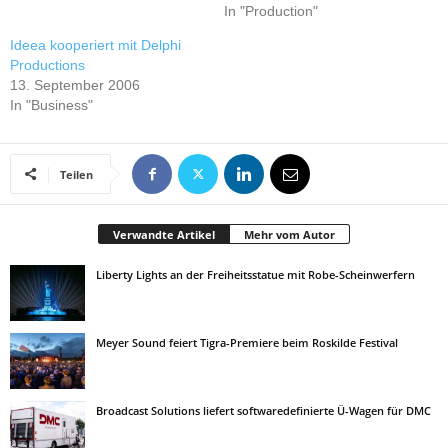
In "Production"
Ideea kooperiert mit Delphi
Productions
13. September 2006
In "Business"
Teilen
Verwandte Artikel
Mehr vom Autor
Liberty Lights an der Freiheitsstatue mit Robe-Scheinwerfern
Meyer Sound feiert Tigra-Premiere beim Roskilde Festival
Broadcast Solutions liefert softwaredefinierte Ü-Wagen für DMC