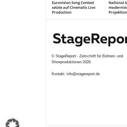
Eurovision Song Contest
National 
setzte auf Cinematic Live
modernisi
Production
Projektion
©
StageReport - Zeitschrift für Bühnen- und
Showproduktionen
2026
Kontakt:
info@stagereport.de