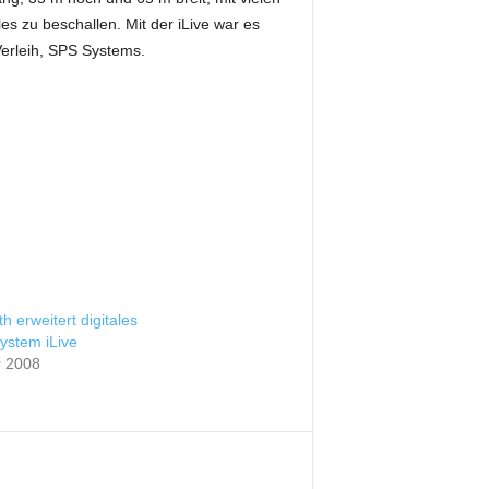
s zu beschallen. Mit der iLive war es
Verleih, SPS Systems.
h erweitert digitales
ystem iLive
r 2008