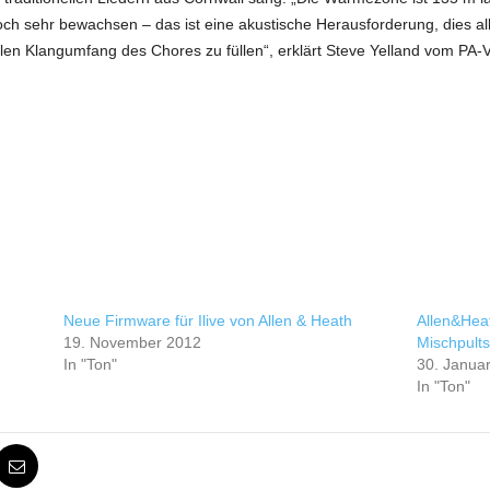
ch sehr bewachsen – das ist eine akustische Herausforderung, dies alle
len Klangumfang des Chores zu füllen“, erklärt Steve Yelland vom PA-
Neue Firmware für Ilive von Allen & Heath
Allen&Heat
19. November 2012
Mischpults
In "Ton"
30. Janua
In "Ton"