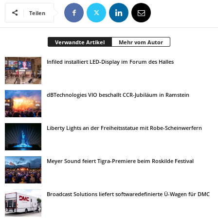
Teilen
Verwandte Artikel
Mehr vom Autor
Infiled installiert LED-Display im Forum des Halles
dBTechnologies VIO beschallt CCR-Jubiläum in Ramstein
Liberty Lights an der Freiheitsstatue mit Robe-Scheinwerfern
Meyer Sound feiert Tigra-Premiere beim Roskilde Festival
Broadcast Solutions liefert softwaredefinierte Ü-Wagen für DMC