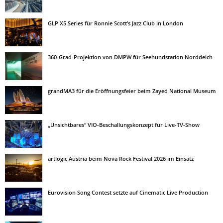
GLP X5 Series für Ronnie Scott’s Jazz Club in London
360-Grad-Projektion von DMPW für Seehundstation Norddeich
grandMA3 für die Eröffnungsfeier beim Zayed National Museum
„Unsichtbares“ VIO-Beschallungskonzept für Live-TV-Show
artlogic Austria beim Nova Rock Festival 2026 im Einsatz
Eurovision Song Contest setzte auf Cinematic Live Production