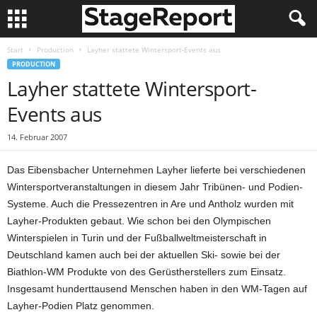
Start
Production
Layher stattete Wintersport-Events aus
PRODUCTION
Layher stattete Wintersport-
Events aus
14. Februar 2007
Das Eibensbacher Unternehmen Layher lieferte bei verschiedenen
Wintersportveranstaltungen in diesem Jahr Tribünen- und Podien-
Systeme. Auch die Pressezentren in Are und Antholz wurden mit
Layher-Produkten gebaut. Wie schon bei den Olympischen
Winterspielen in Turin und der Fußballweltmeisterschaft in
Deutschland kamen auch bei der aktuellen Ski- sowie bei der
Biathlon-WM Produkte von des Gerüstherstellers zum Einsatz.
Insgesamt hunderttausend Menschen haben in den WM-Tagen auf
Layher-Podien Platz genommen.