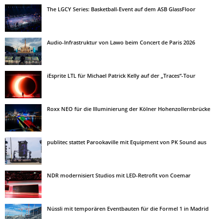
The LGCY Series: Basketball-Event auf dem ASB GlassFloor
Audio-Infrastruktur von Lawo beim Concert de Paris 2026
iEsprite LTL für Michael Patrick Kelly auf der „Traces“-Tour
Roxx NEO für die Illuminierung der Kölner Hohenzollernbrücke
publitec stattet Parookaville mit Equipment von PK Sound aus
NDR modernisiert Studios mit LED-Retrofit von Coemar
Nüssli mit temporären Eventbauten für die Formel 1 in Madrid