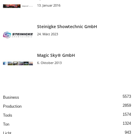
13. Januar 2016
Steinigke Showtechnic GmbH
24. März 2023
Magic Sky® GmbH
6. Oktober 2013
5573
Business
2859
Production
1574
Tools
1324
Ton
943
Licht