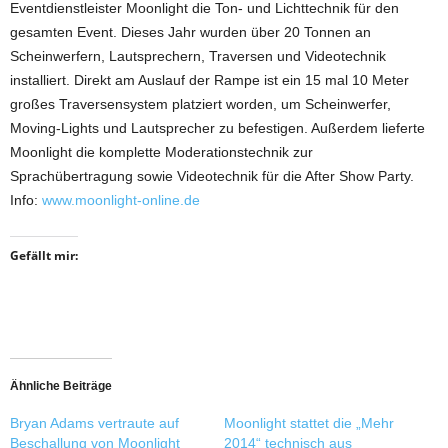
Eventdienstleister Moonlight die Ton- und Lichttechnik für den
gesamten Event. Dieses Jahr wurden über 20 Tonnen an
Scheinwerfern, Lautsprechern, Traversen und Videotechnik
installiert. Direkt am Auslauf der Rampe ist ein 15 mal 10 Meter
großes Traversensystem platziert worden, um Scheinwerfer,
Moving-Lights und Lautsprecher zu befestigen. Außerdem lieferte
Moonlight die komplette Moderationstechnik zur
Sprachübertragung sowie Videotechnik für die After Show Party.
Info:
www.moonlight-online.de
Gefällt mir:
Ähnliche Beiträge
Bryan Adams vertraute auf
Moonlight stattet die „Mehr
Beschallung von Moonlight
2014“ technisch aus