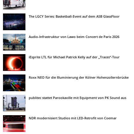
The LGCY Series: Basketball-Event auf dem ASB GlassFloor
Audio-Infrastruktur von Lawo beim Concert de Paris 2026
iEsprite LTL für Michael Patrick Kelly auf der „Traces“-Tour
Roxx NEO für die Illuminierung der Kölner Hohenzollernbrücke
publitec stattet Parookaville mit Equipment von PK Sound aus
NDR modernisiert Studios mit LED-Retrofit von Coemar