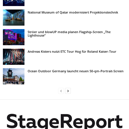
National Museum of Qatar modernisiert Projektionstechnik
Ströer und blowUP media planen Flagship-Screen „The
Lighthouse“
Andreas Kisters nutzt ETC Tour Hog für Roland Kaiser-Tour
Ocean Outdoor Germany launcht neuen 50-qm-Portrait-Screen