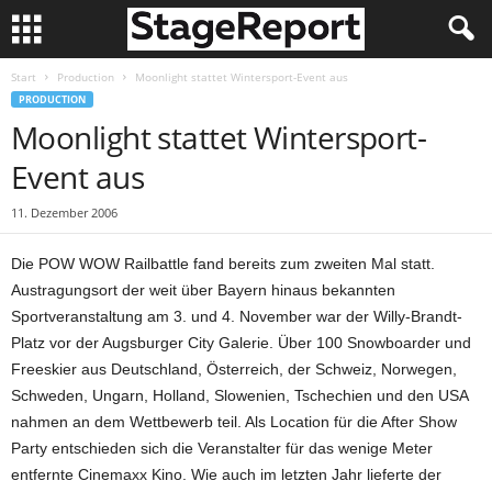
Start
Production
Moonlight stattet Wintersport-Event aus
PRODUCTION
Moonlight stattet Wintersport-
Event aus
11. Dezember 2006
Die POW WOW Railbattle fand bereits zum zweiten Mal statt.
Austragungsort der weit über Bayern hinaus bekannten
Sportveranstaltung am 3. und 4. November war der Willy-Brandt-
Platz vor der Augsburger City Galerie. Über 100 Snowboarder und
Freeskier aus Deutschland, Österreich, der Schweiz, Norwegen,
Schweden, Ungarn, Holland, Slowenien, Tschechien und den USA
nahmen an dem Wettbewerb teil. Als Location für die After Show
Party entschieden sich die Veranstalter für das wenige Meter
entfernte Cinemaxx Kino. Wie auch im letzten Jahr lieferte der