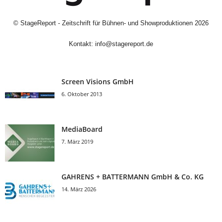
©
StageReport - Zeitschrift für Bühnen- und Showproduktionen
2026
Kontakt:
info@stagereport.de
Screen Visions GmbH
6. Oktober 2013
MediaBoard
7. März 2019
GAHRENS + BATTERMANN GmbH & Co. KG
14. März 2026