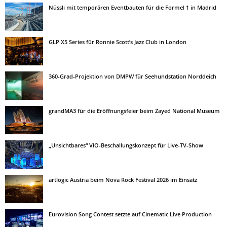
Nüssli mit temporären Eventbauten für die Formel 1 in Madrid
GLP X5 Series für Ronnie Scott’s Jazz Club in London
360-Grad-Projektion von DMPW für Seehundstation Norddeich
grandMA3 für die Eröffnungsfeier beim Zayed National Museum
„Unsichtbares“ VIO-Beschallungskonzept für Live-TV-Show
artlogic Austria beim Nova Rock Festival 2026 im Einsatz
Eurovision Song Contest setzte auf Cinematic Live Production