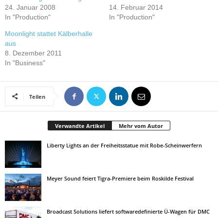
24. Januar 2008
14. Februar 2014
In "Production"
In "Production"
Moonlight stattet Kälberhalle
aus
8. Dezember 2011
In "Business"
Teilen
Verwandte Artikel
Mehr vom Autor
Liberty Lights an der Freiheitsstatue mit Robe-Scheinwerfern
Meyer Sound feiert Tigra-Premiere beim Roskilde Festival
Broadcast Solutions liefert softwaredefinierte Ü-Wagen für DMC