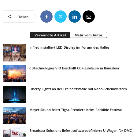
Teilen
Verwandte Artikel
Mehr vom Autor
Infiled installiert LED-Display im Forum des Halles
dBTechnologies VIO beschallt CCR-Jubiläum in Ramstein
Liberty Lights an der Freiheitsstatue mit Robe-Scheinwerfern
Meyer Sound feiert Tigra-Premiere beim Roskilde Festival
Broadcast Solutions liefert softwaredefinierte Ü-Wagen für DMC