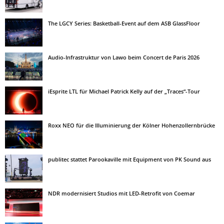
The LGCY Series: Basketball-Event auf dem ASB GlassFloor
Audio-Infrastruktur von Lawo beim Concert de Paris 2026
iEsprite LTL für Michael Patrick Kelly auf der „Traces“-Tour
Roxx NEO für die Illuminierung der Kölner Hohenzollernbrücke
publitec stattet Parookaville mit Equipment von PK Sound aus
NDR modernisiert Studios mit LED-Retrofit von Coemar