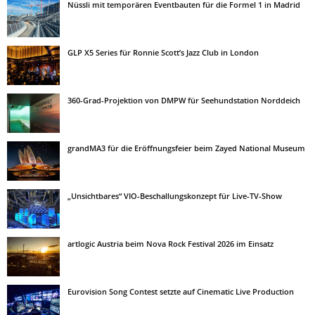
Nüssli mit temporären Eventbauten für die Formel 1 in Madrid
GLP X5 Series für Ronnie Scott’s Jazz Club in London
360-Grad-Projektion von DMPW für Seehundstation Norddeich
grandMA3 für die Eröffnungsfeier beim Zayed National Museum
„Unsichtbares“ VIO-Beschallungskonzept für Live-TV-Show
artlogic Austria beim Nova Rock Festival 2026 im Einsatz
Eurovision Song Contest setzte auf Cinematic Live Production