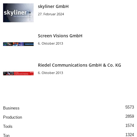
skyliner GmbH
27. Februar 2024
Screen Visions GmbH
6. Oktober 2013
Riedel Communica­tions GmbH & Co. KG
6. Oktober 2013
5573
Business
2859
Production
1574
Tools
1324
Ton