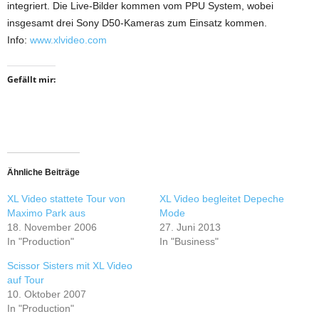
integriert. Die Live-Bilder kommen vom PPU System, wobei
insgesamt drei Sony D50-Kameras zum Einsatz kommen.
Info:
www.xlvideo.com
Gefällt mir:
Ähnliche Beiträge
XL Video stattete Tour von
XL Video begleitet Depeche
Maximo Park aus
Mode
18. November 2006
27. Juni 2013
In "Production"
In "Business"
Scissor Sisters mit XL Video
auf Tour
10. Oktober 2007
In "Production"