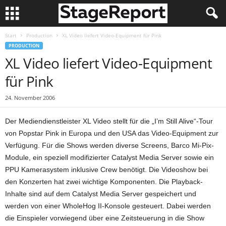
Start
Production
XL Video liefert Video-Equipment für Pink
PRODUCTION
XL Video liefert Video-Equipment
für Pink
24. November 2006
Der Mediendienstleister XL Video stellt für die „I’m Still Alive“-Tour
von Popstar Pink in Europa und den USA das Video-Equipment zur
Verfügung. Für die Shows werden diverse Screens, Barco Mi-Pix-
Module, ein speziell modifizierter Catalyst Media Server sowie ein
PPU Kamerasystem inklusive Crew benötigt. Die Videoshow bei
den Konzerten hat zwei wichtige Komponenten. Die Playback-
Inhalte sind auf dem Catalyst Media Server gespeichert und
werden von einer WholeHog II-Konsole gesteuert. Dabei werden
die Einspieler vorwiegend über eine Zeitsteuerung in die Show