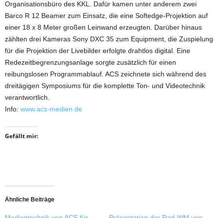
Organisationsbüro des KKL. Dafür kamen unter anderem zwei
Barco R 12 Beamer zum Einsatz, die eine Softedge-Projektion auf
einer 18 x 8 Meter großen Leinwand erzeugten. Darüber hinaus
zählten drei Kameras Sony DXC 35 zum Equipment, die Zuspielung
für die Projektion der Livebilder erfolgte drahtlos digital. Eine
Redezeitbegrenzungsanlage sorgte zusätzlich für einen
reibungslosen Programmablauf. ACS zeichnete sich während des
dreitägigen Symposiums für die komplette Ton- und Videotechnik
verantwortlich.
Info:
www.acs-medien.de
Gefällt mir:
Ähnliche Beiträge
Medientechnik von ACS für
Präsentation der Rad-WM von