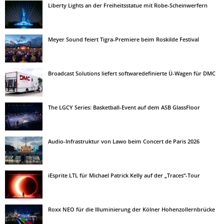
Liberty Lights an der Freiheitsstatue mit Robe-Scheinwerfern
Meyer Sound feiert Tigra-Premiere beim Roskilde Festival
Broadcast Solutions liefert softwaredefinierte Ü-Wagen für DMC
The LGCY Series: Basketball-Event auf dem ASB GlassFloor
Audio-Infrastruktur von Lawo beim Concert de Paris 2026
iEsprite LTL für Michael Patrick Kelly auf der „Traces“-Tour
Roxx NEO für die Illuminierung der Kölner Hohenzollernbrücke