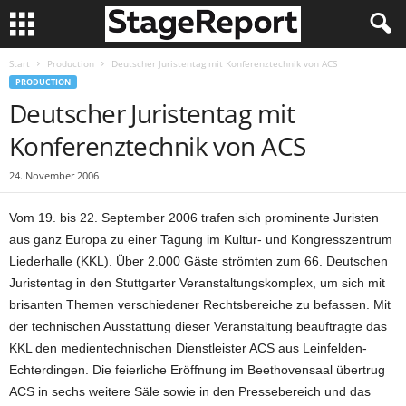
Start
Production
Deutscher Juristentag mit Konferenztechnik von ACS
PRODUCTION
Deutscher Juristentag mit
Konferenztechnik von ACS
24. November 2006
Vom 19. bis 22. September 2006 trafen sich prominente Juristen
aus ganz Europa zu einer Tagung im Kultur- und Kongresszentrum
Liederhalle (KKL). Über 2.000 Gäste strömten zum 66. Deutschen
Juristentag in den Stuttgarter Veranstaltungskomplex, um sich mit
brisanten Themen verschiedener Rechtsbereiche zu befassen. Mit
der technischen Ausstattung dieser Veranstaltung beauftragte das
KKL den medientechnischen Dienstleister ACS aus Leinfelden-
Echterdingen. Die feierliche Eröffnung im Beethovensaal übertrug
ACS in sechs weitere Säle sowie in den Pressebereich und das