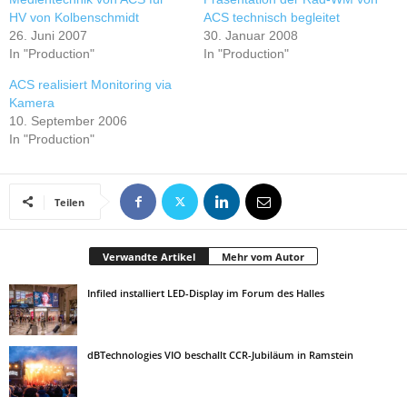
HV von Kolbenschmidt
ACS technisch begleitet
26. Juni 2007
30. Januar 2008
In "Production"
In "Production"
ACS realisiert Monitoring via
Kamera
10. September 2006
In "Production"
Teilen
Verwandte Artikel
Mehr vom Autor
Infiled installiert LED-Display im Forum des Halles
dBTechnologies VIO beschallt CCR-Jubiläum in Ramstein