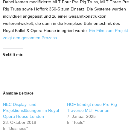
Dabei kamen modifizierte MLT Four Pre Rig Truss, MLT Three Pre
Rig Truss sowie Hoffork 350-5 zum Einsatz. Die Systeme wurden
individuell angepasst und zu einer Gesamtkonstruktion
weiterentwickelt, die dann in die komplexe Bühnentechnik des
Royal Ballet & Opera House integriert wurde.
Ein Film zum Projekt
zeigt den gesamten Prozess
.
Gefällt mir:
Ähnliche Beiträge
NEC Display- und
HOF kündigt neue Pre Rig
Projektionslösungen im Royal
Traverse MLT Four an
Opera House London
7. Januar 2025
23. Oktober 2018
In "Tools"
In "Business"