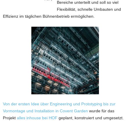
Bereiche unterteilt und soll so viel
Flexibilität, schnelle Umbauten und
Effizienz im täglichen Bühnenbetrieb ermöglichen.
Von der ersten Idee über Engineering und Prototyping bis zur
Vormontage und Installation in Covent Garden
wurde für das
Projekt
alles inhouse bei HOF
geplant, konstruiert und umgesetzt.