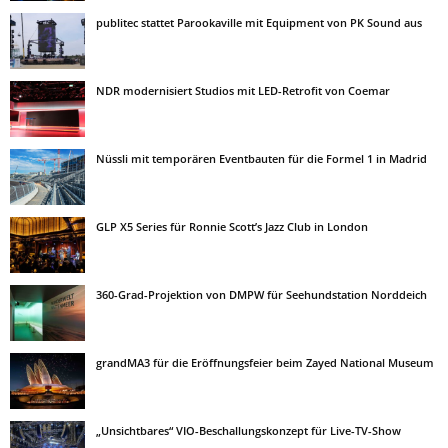
publitec stattet Parookaville mit Equipment von PK Sound aus
NDR modernisiert Studios mit LED-Retrofit von Coemar
Nüssli mit temporären Eventbauten für die Formel 1 in Madrid
GLP X5 Series für Ronnie Scott’s Jazz Club in London
360-Grad-Projektion von DMPW für Seehundstation Norddeich
grandMA3 für die Eröffnungsfeier beim Zayed National Museum
„Unsichtbares“ VIO-Beschallungskonzept für Live-TV-Show