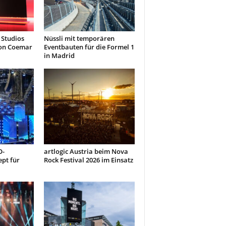
 Studios
Nüssli mit temporären
von Coemar
Eventbauten für die Formel 1
in Madrid
O-
artlogic Austria beim Nova
pt für
Rock Festival 2026 im Einsatz