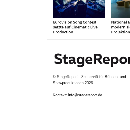
Eurovision Song Contest
National 
setzte auf Cinematic Live
modernisi
Production
Projektion
©
StageReport - Zeitschrift für Bühnen- und
Showproduktionen
2026
Kontakt:
info@stagereport.de