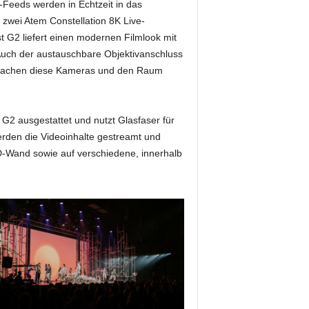
Feeds werden in Echtzeit in das
 zwei Atem Constellation 8K Live-
 G2 liefert einen modernen Filmlook mit
Auch der austauschbare Objektivanschluss
 machen diese Kameras und den Raum
2 ausgestattet und nutzt Glasfaser für
erden die Videoinhalte gestreamt und
D-Wand sowie auf verschiedene, innerhalb