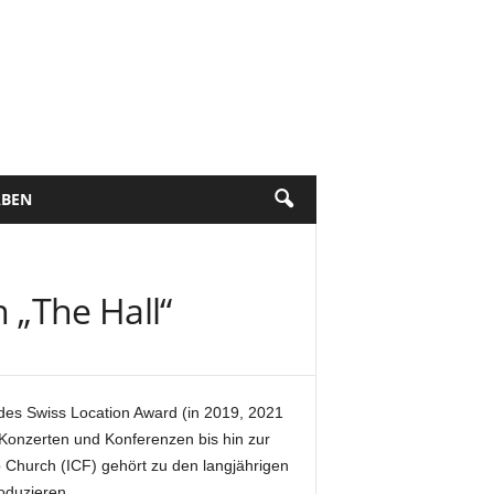
BEN
n „The Hall“
des Swiss Location Award (in 2019, 2021
n Konzerten und Konferenzen bis hin zur
ip Church (ICF) gehört zu den langjährigen
oduzieren.