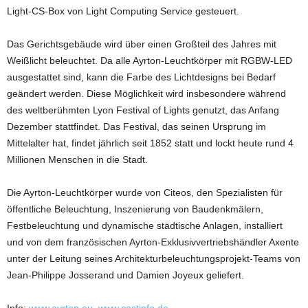
Light-CS-Box von Light Computing Service gesteuert.
Das Gerichtsgebäude wird über einen Großteil des Jahres mit
Weißlicht beleuchtet. Da alle Ayrton-Leuchtkörper mit RGBW-LED
ausgestattet sind, kann die Farbe des Lichtdesigns bei Bedarf
geändert werden. Diese Möglichkeit wird insbesondere während
des weltberühmten Lyon Festival of Lights genutzt, das Anfang
Dezember stattfindet. Das Festival, das seinen Ursprung im
Mittelalter hat, findet jährlich seit 1852 statt und lockt heute rund 4
Millionen Menschen in die Stadt.
Die Ayrton-Leuchtkörper wurde von Citeos, den Spezialisten für
öffentliche Beleuchtung, Inszenierung von Baudenkmälern,
Festbeleuchtung und dynamische städtische Anlagen, installiert
und von dem französischen Ayrton-Exklusivvertriebshändler Axente
unter der Leitung seines Architekturbeleuchtungsprojekt-Teams von
Jean-Philippe Josserand und Damien Joyeux geliefert.