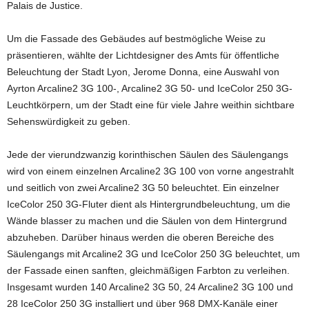
Palais de Justice.
Um die Fassade des Gebäudes auf bestmögliche Weise zu
präsentieren, wählte der Lichtdesigner des Amts für öffentliche
Beleuchtung der Stadt Lyon, Jerome Donna, eine Auswahl von
Ayrton Arcaline2 3G 100-, Arcaline2 3G 50- und IceColor 250 3G-
Leuchtkörpern, um der Stadt eine für viele Jahre weithin sichtbare
Sehenswürdigkeit zu geben.
Jede der vierundzwanzig korinthischen Säulen des Säulengangs
wird von einem einzelnen Arcaline2 3G 100 von vorne angestrahlt
und seitlich von zwei Arcaline2 3G 50 beleuchtet. Ein einzelner
IceColor 250 3G-Fluter dient als Hintergrundbeleuchtung, um die
Wände blasser zu machen und die Säulen von dem Hintergrund
abzuheben. Darüber hinaus werden die oberen Bereiche des
Säulengangs mit Arcaline2 3G und IceColor 250 3G beleuchtet, um
der Fassade einen sanften, gleichmäßigen Farbton zu verleihen.
Insgesamt wurden 140 Arcaline2 3G 50, 24 Arcaline2 3G 100 und
28 IceColor 250 3G installiert und über 968 DMX-Kanäle einer