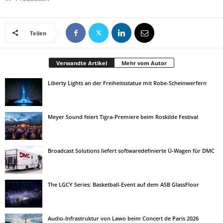
Teilen
Verwandte Artikel
Mehr vom Autor
Liberty Lights an der Freiheitsstatue mit Robe-Scheinwerfern
Meyer Sound feiert Tigra-Premiere beim Roskilde Festival
Broadcast Solutions liefert softwaredefinierte Ü-Wagen für DMC
The LGCY Series: Basketball-Event auf dem ASB GlassFloor
Audio-Infrastruktur von Lawo beim Concert de Paris 2026