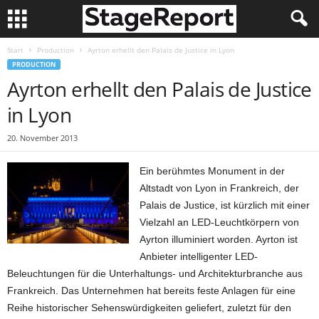
Start
Production
Ayrton erhellt den Palais de Justice in Lyon
PRODUCTION
Ayrton erhellt den Palais de Justice
in Lyon
20. November 2013
Ein berühmtes Monument in der
Altstadt von Lyon in Frankreich, der
Palais de Justice, ist kürzlich mit einer
Vielzahl an LED-Leuchtkörpern von
Ayrton illuminiert worden. Ayrton ist
Anbieter intelligenter LED-
Beleuchtungen für die Unterhaltungs- und Architekturbranche aus
Frankreich. Das Unternehmen hat bereits feste Anlagen für eine
Reihe historischer Sehenswürdigkeiten geliefert, zuletzt für den