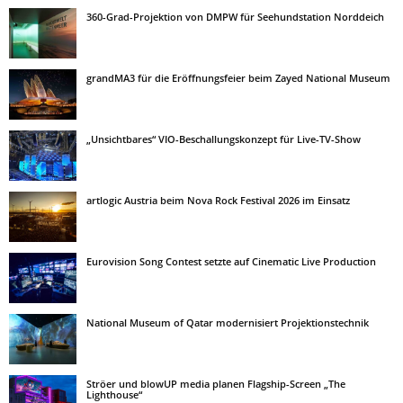
360-Grad-Projektion von DMPW für Seehundstation Norddeich
grandMA3 für die Eröffnungsfeier beim Zayed National Museum
„Unsichtbares“ VIO-Beschallungskonzept für Live-TV-Show
artlogic Austria beim Nova Rock Festival 2026 im Einsatz
Eurovision Song Contest setzte auf Cinematic Live Production
National Museum of Qatar modernisiert Projektionstechnik
Ströer und blowUP media planen Flagship-Screen „The
Lighthouse“