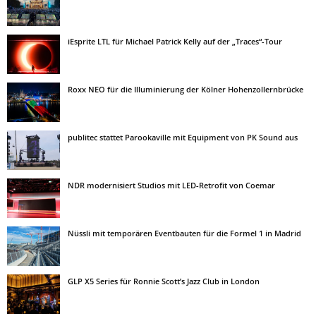
iEsprite LTL für Michael Patrick Kelly auf der „Traces“-Tour
Roxx NEO für die Illuminierung der Kölner Hohenzollernbrücke
publitec stattet Parookaville mit Equipment von PK Sound aus
NDR modernisiert Studios mit LED-Retrofit von Coemar
Nüssli mit temporären Eventbauten für die Formel 1 in Madrid
GLP X5 Series für Ronnie Scott’s Jazz Club in London