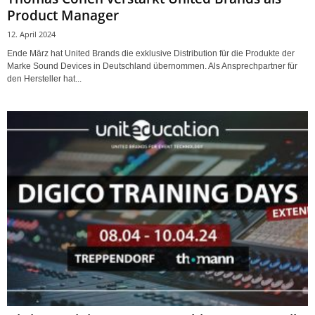
Product Manager
12. April 2024
Ende März hat United Brands die exklusive Distribution für die Produkte der
Marke Sound Devices in Deutschland übernommen. Als Ansprechpartner für
den Hersteller hat...