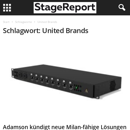
Start
Schlagworte
United Brands
Schlagwort: United Brands
Adamson kündigt neue Milan-fähige Lösungen