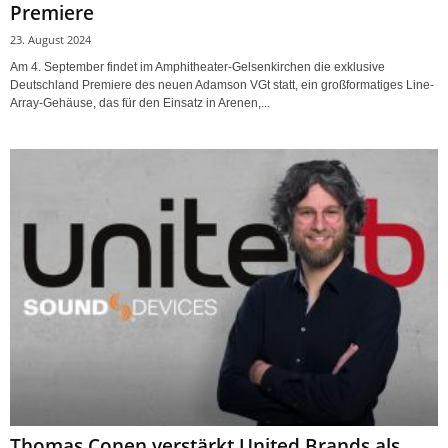
Premiere
23. August 2024
Am 4. September findet im Amphitheater-Gelsenkirchen die exklusive
Deutschland Premiere des neuen Adamson VGt statt, ein großformatiges Line-
Array-Gehäuse, das für den Einsatz in Arenen,...
Thomas Conen verstärkt United Brands als