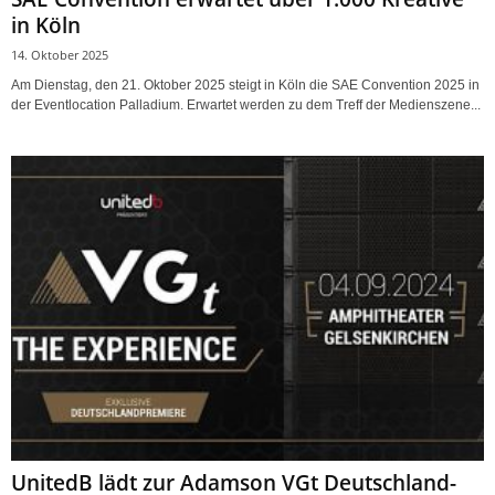
in Köln
14. Oktober 2025
Am Dienstag, den 21. Oktober 2025 steigt in Köln die SAE Convention 2025 in
der Eventlocation Palladium. Erwartet werden zu dem Treff der Medienszene...
UnitedB lädt zur Adamson VGt Deutschland-