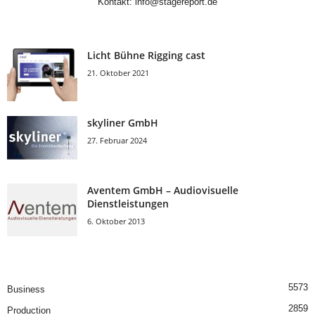
Kontakt:
info@stagereport.de
Licht Bühne Rigging cast
21. Oktober 2021
skyliner GmbH
27. Februar 2024
Aventem GmbH – Audiovisuelle
Dienstleistungen
6. Oktober 2013
5573
Business
2859
Production