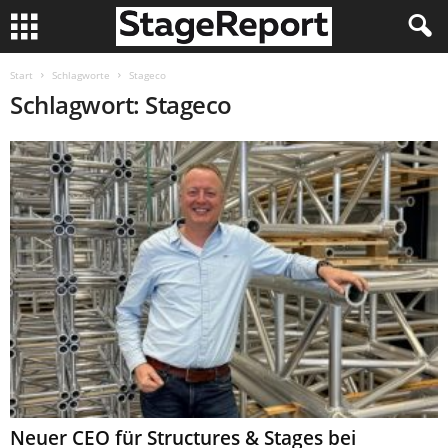
Start
Schlagworte
Stageco
Schlagwort: Stageco
Neuer CEO für Structures & Stages bei