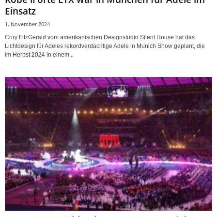
Einsatz
1. November 2024
Cory FitzGerald vom amerikanischen Designstudio Silent House hat das
Lichtdesign für Adeles rekordverdächtige Adele in Munich Show geplant, die
im Herbst 2024 in einem...