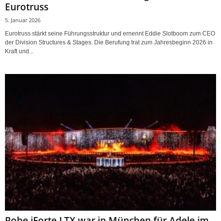
Eurotruss
5. Januar 2026
Eurotruss stärkt seine Führungsstruktur und ernennt Eddie Slotboom zum CEO
der Division Structures & Stages. Die Berufung trat zum Jahresbeginn 2026 in
Kraft und...
Robe iForte LTX war in München für Adele im