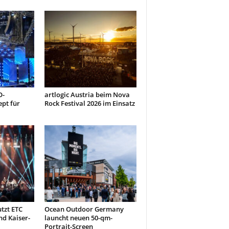
O-
artlogic Austria beim Nova
pt für
Rock Festival 2026 im Einsatz
tzt ETC
Ocean Outdoor Germany
nd Kaiser-
launcht neuen 50-qm-
Portrait-Screen