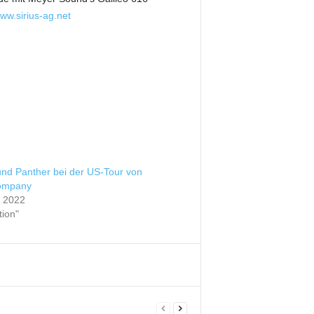
ww.sirius-ag.net
nd Panther bei der US-Tour von
ompany
t 2022
tion"