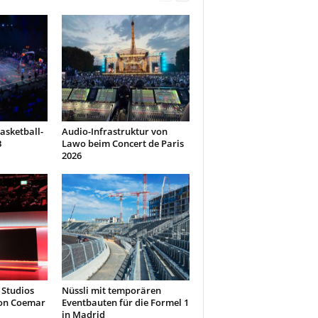
asketball-
Audio-Infrastruktur von
B
Lawo beim Concert de Paris
2026
 Studios
Nüssli mit temporären
von Coemar
Eventbauten für die Formel 1
in Madrid