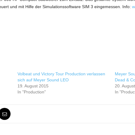
rt und mit Hilfe der Simulationssoftware SIM 3 eingemessen. Info:
w
Volbeat und Victory Tour Production verlassen
Meyer Sou
sich auf Meyer Sound LEO
Dead & C
19. August 2015
20. Augus
In "Production"
In "Produc