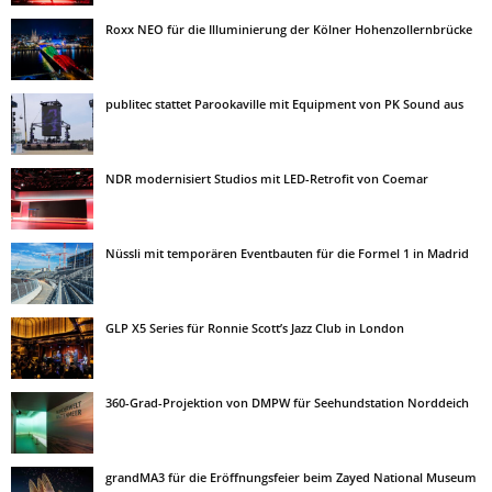
Roxx NEO für die Illuminierung der Kölner Hohenzollernbrücke
publitec stattet Parookaville mit Equipment von PK Sound aus
NDR modernisiert Studios mit LED-Retrofit von Coemar
Nüssli mit temporären Eventbauten für die Formel 1 in Madrid
GLP X5 Series für Ronnie Scott’s Jazz Club in London
360-Grad-Projektion von DMPW für Seehundstation Norddeich
grandMA3 für die Eröffnungsfeier beim Zayed National Museum