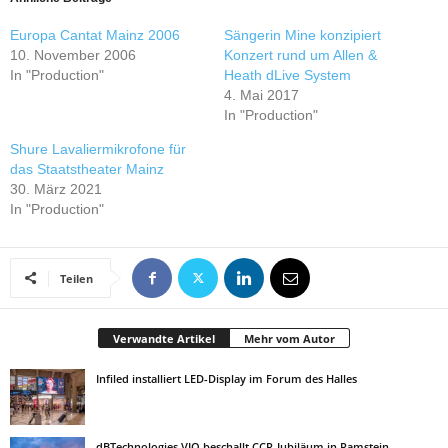
Europa Cantat Mainz 2006
Sängerin Mine konzipiert
10. November 2006
Konzert rund um Allen &
In "Production"
Heath dLive System
4. Mai 2017
In "Production"
Shure Lavaliermikrofone für
das Staatstheater Mainz
30. März 2021
In "Production"
Teilen
Verwandte Artikel
Mehr vom Autor
Infiled installiert LED-Display im Forum des Halles
dBTechnologies VIO beschallt CCR-Jubiläum in Ramstein