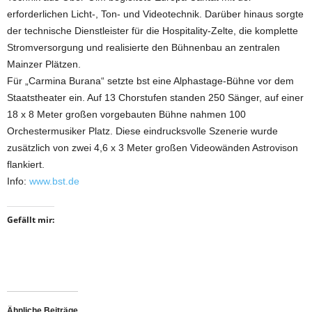
erforderlichen Licht-, Ton- und Videotechnik. Darüber hinaus sorgte
der technische Dienstleister für die Hospitality-Zelte, die komplette
Stromversorgung und realisierte den Bühnenbau an zentralen
Mainzer Plätzen.
Für „Carmina Burana“ setzte bst eine Alphastage-Bühne vor dem
Staatstheater ein. Auf 13 Chorstufen standen 250 Sänger, auf einer
18 x 8 Meter großen vorgebauten Bühne nahmen 100
Orchestermusiker Platz. Diese eindrucksvolle Szenerie wurde
zusätzlich von zwei 4,6 x 3 Meter großen Videowänden Astrovison
flankiert.
Info:
www.bst.de
Gefällt mir:
Ähnliche Beiträge