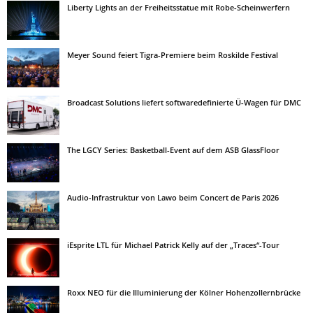
Liberty Lights an der Freiheitsstatue mit Robe-Scheinwerfern
Meyer Sound feiert Tigra-Premiere beim Roskilde Festival
Broadcast Solutions liefert softwaredefinierte Ü-Wagen für DMC
The LGCY Series: Basketball-Event auf dem ASB GlassFloor
Audio-Infrastruktur von Lawo beim Concert de Paris 2026
iEsprite LTL für Michael Patrick Kelly auf der „Traces“-Tour
Roxx NEO für die Illuminierung der Kölner Hohenzollernbrücke