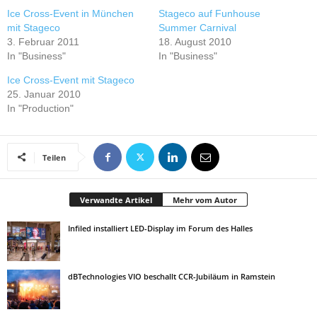
Ice Cross-Event in München
Stageco auf Funhouse
mit Stageco
Summer Carnival
3. Februar 2011
18. August 2010
In "Business"
In "Business"
Ice Cross-Event mit Stageco
25. Januar 2010
In "Production"
Teilen
Verwandte Artikel
Mehr vom Autor
Infiled installiert LED-Display im Forum des Halles
dBTechnologies VIO beschallt CCR-Jubiläum in Ramstein