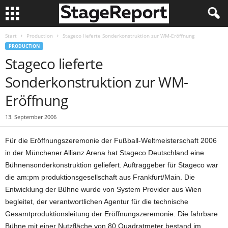
Start
Production
Stageco lieferte Sonderkonstruktion zur WM-Eröffnung
PRODUCTION
Stageco lieferte
Sonderkonstruktion zur WM-
Eröffnung
13. September 2006
Für die Eröffnungszeremonie der Fußball-Weltmeisterschaft 2006
in der Münchener Allianz Arena hat Stageco Deutschland eine
Bühnensonderkonstruktion geliefert. Auftraggeber für Stageco war
die am:pm produktionsgesellschaft aus Frankfurt/Main. Die
Entwicklung der Bühne wurde von System Provider aus Wien
begleitet, der verantwortlichen Agentur für die technische
Gesamtproduktionsleitung der Eröffnungszeremonie. Die fahr­bare
Bühne mit einer Nutzfläche von 80 Quadratmeter bestand im