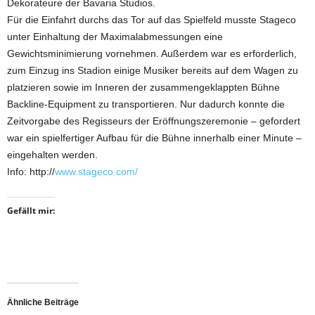
Dekorateure der Bavaria Studios.
Für die Einfahrt durchs das Tor auf das Spielfeld musste Stageco
unter Einhaltung der Maximalabmessungen eine
Gewichtsminimierung vornehmen. Außerdem war es erforderlich,
zum Einzug ins Stadion einige Musiker bereits auf dem Wagen zu
platzieren sowie im Inneren der zusammengeklappten Bühne
Backline-Equipment zu trans­portieren. Nur dadurch konnte die
Zeitvorgabe des Regisseurs der Eröffnungszeremonie – gefordert
war ein spielfertiger Aufbau für die Bühne innerhalb einer Minute –
eingehalten werden.
Info: http://
www.stageco.com/
Gefällt mir:
Ähnliche Beiträge