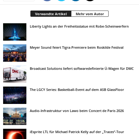
Verwandte Artikel
Mehr vom Autor
Liberty Lights an der Freiheitsstatue mit Robe-Scheinwerfern
Meyer Sound feiert Tigra-Premiere beim Roskilde Festival
Broadcast Solutions liefert softwaredefinierte Ü-Wagen für DMC
The LGCY Series: Basketball-Event auf dem ASB GlassFloor
Audio-Infrastruktur von Lawo beim Concert de Paris 2026
iEsprite LTL für Michael Patrick Kelly auf der „Traces“-Tour