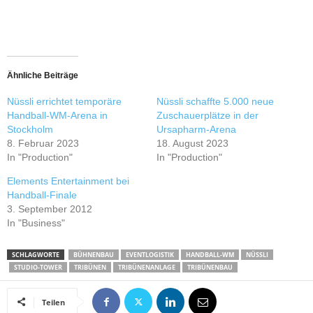
Ähnliche Beiträge
Nüssli errichtet temporäre
Nüssli schaffte 5.000 neue
Handball-WM-Arena in
Zuschauerplätze in der
Stockholm
Ursapharm-Arena
8. Februar 2023
18. August 2023
In "Production"
In "Production"
Elements Entertainment bei
Handball-Finale
3. September 2012
In "Business"
SCHLAGWORTE
BÜHNENBAU
EVENTLOGISTIK
HANDBALL-WM
NÜSSLI
STUDIO-TOWER
TRIBÜNEN
TRIBÜNENANLAGE
TRIBÜNENBAU
Teilen