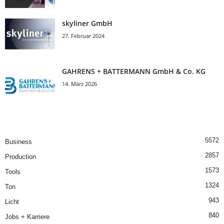
skyliner GmbH
27. Februar 2024
GAHRENS + BATTERMANN GmbH & Co. KG
14. März 2026
5572
Business
2857
Production
1573
Tools
1324
Ton
943
Licht
840
Jobs + Karriere