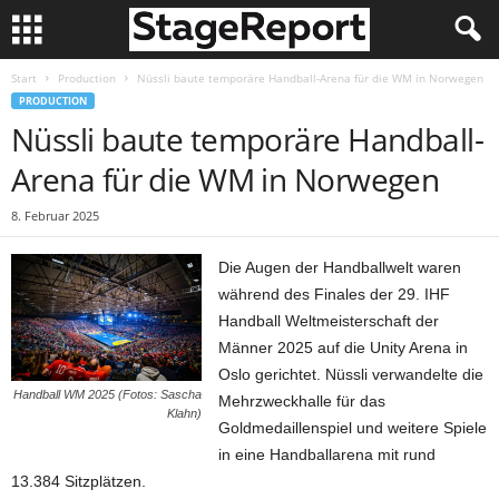
Start
Production
Nüssli baute temporäre Handball-Arena für die WM in Norwegen
PRODUCTION
Nüssli baute temporäre Handball-
Arena für die WM in Norwegen
8. Februar 2025
Die Augen der Handballwelt waren
während des Finales der 29. IHF
Handball Weltmeisterschaft der
Männer 2025 auf die Unity Arena in
Oslo gerichtet. Nüssli verwandelte die
Handball WM 2025 (Fotos: Sascha
Mehrzweckhalle für das
Klahn)
Goldmedaillenspiel und weitere Spiele
in eine Handballarena mit rund
13.384 Sitzplätzen.