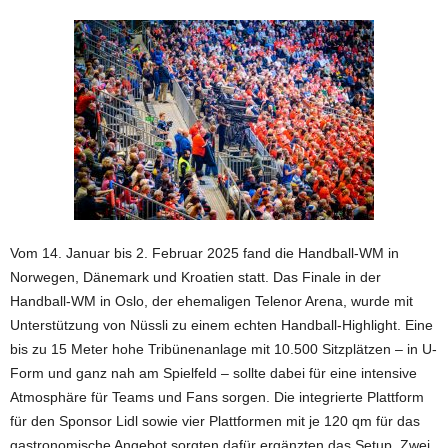
Vom 14. Januar bis 2. Februar 2025 fand die Handball-WM in
Norwegen, Dänemark und Kroatien statt. Das Finale in der
Handball-WM in Oslo, der ehemaligen Telenor Arena, wurde mit
Unterstützung von Nüssli zu einem echten Handball-Highlight. Eine
bis zu 15 Meter hohe Tribünenanlage mit 10.500 Sitzplätzen – in U-
Form und ganz nah am Spielfeld – sollte dabei für eine intensive
Atmosphäre für Teams und Fans sorgen. Die integrierte Plattform
für den Sponsor Lidl sowie vier Plattformen mit je 120 qm für das
gastronomische Angebot sorgten dafür ergänzten das Setup. Zwei