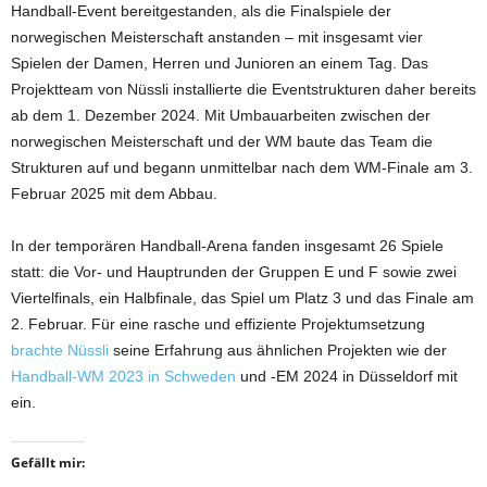
Handball-Event bereitgestanden, als die Finalspiele der
norwegischen Meisterschaft anstanden – mit insgesamt vier
Spielen der Damen, Herren und Junioren an einem Tag. Das
Projektteam von Nüssli installierte die Eventstrukturen daher bereits
ab dem 1. Dezember 2024. Mit Umbauarbeiten zwischen der
norwegischen Meisterschaft und der WM baute das Team die
Strukturen auf und begann unmittelbar nach dem WM-Finale am 3.
Februar 2025 mit dem Abbau.
In der temporären Handball-Arena fanden insgesamt 26 Spiele
statt: die Vor- und Hauptrunden der Gruppen E und F sowie zwei
Viertelfinals, ein Halbfinale, das Spiel um Platz 3 und das Finale am
2. Februar. Für eine rasche und effiziente Projektumsetzung
brachte Nüssli
seine Erfahrung aus ähnlichen Projekten wie der
Handball-WM 2023 in Schweden
und -EM 2024 in Düsseldorf mit
ein.
Gefällt mir: