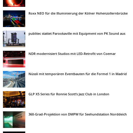
Roxx NEO für die Illuminierung der Kölner Hohenzollernbrücke
publitec stattet Parookaville mit Equipment von PK Sound aus
NDR modernisiert Studios mit LED-Retrofit von Coemar
Nüssli mit temporären Eventbauten für die Formel 1 in Madrid
GLP X5 Series für Ronnie Scott’s Jazz Club in London
360-Grad-Projektion von DMPW für Seehundstation Norddeich