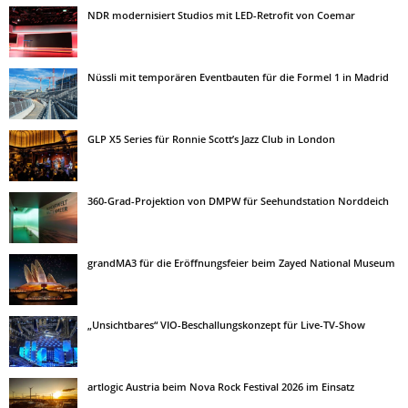
NDR modernisiert Studios mit LED-Retrofit von Coemar
Nüssli mit temporären Eventbauten für die Formel 1 in Madrid
GLP X5 Series für Ronnie Scott’s Jazz Club in London
360-Grad-Projektion von DMPW für Seehundstation Norddeich
grandMA3 für die Eröffnungsfeier beim Zayed National Museum
„Unsichtbares“ VIO-Beschallungskonzept für Live-TV-Show
artlogic Austria beim Nova Rock Festival 2026 im Einsatz