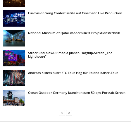
Eurovision Song Contest setzte auf Cinematic Live Production
National Museum of Qatar modernisiert Projektionstechnik
Ströer und blowUP media planen Flagship-Screen „The
Lighthouse“
Andreas Kisters nutzt ETC Tour Hog für Roland Kaiser-Tour
Ocean Outdoor Germany launcht neuen 50-qm-Portrait-Screen