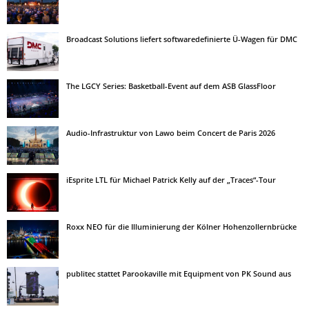
Broadcast Solutions liefert softwaredefinierte Ü-Wagen für DMC
The LGCY Series: Basketball-Event auf dem ASB GlassFloor
Audio-Infrastruktur von Lawo beim Concert de Paris 2026
iEsprite LTL für Michael Patrick Kelly auf der „Traces“-Tour
Roxx NEO für die Illuminierung der Kölner Hohenzollernbrücke
publitec stattet Parookaville mit Equipment von PK Sound aus