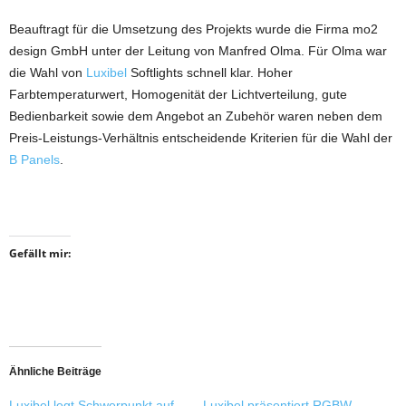
Beauftragt für die Umsetzung des Projekts wurde die Firma mo2
design GmbH unter der Leitung von Manfred Olma. Für Olma war
die Wahl von
Luxibel
Softlights schnell klar. Hoher
Farbtemperaturwert, Homogenität der Lichtverteilung, gute
Bedienbarkeit sowie dem Angebot an Zubehör waren neben dem
Preis-Leistungs-Verhältnis entscheidende Kriterien für die Wahl der
B Panels
.
Gefällt mir:
Ähnliche Beiträge
Luxibel legt Schwerpunkt auf
Luxibel präsentiert RGBW