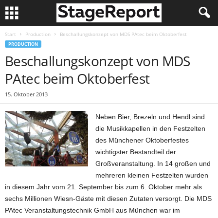
Start
Production
Beschallungskonzept von MDS PAtec beim Oktoberfest
PRODUCTION
Beschallungskonzept von MDS
PAtec beim Oktoberfest
15. Oktober 2013
Neben Bier, Brezeln und Hendl sind
die Musikkapellen in den Festzelten
des Münchener Oktoberfestes
wichtigster Bestandteil der
Großveranstaltung. In 14 großen und
mehreren kleinen Festzelten wurden
in diesem Jahr vom 21. September bis zum 6. Oktober mehr als
sechs Millionen Wiesn-Gäste mit diesen Zutaten versorgt. Die MDS
PAtec Veranstaltungstechnik GmbH aus München war im