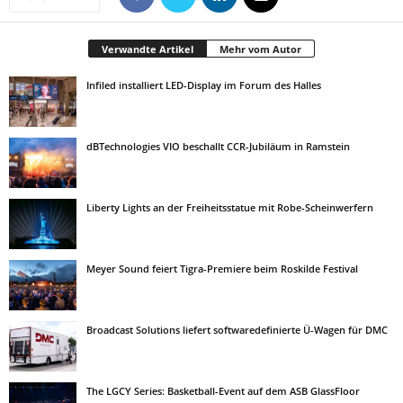
Verwandte Artikel
Mehr vom Autor
Infiled installiert LED-Display im Forum des Halles
dBTechnologies VIO beschallt CCR-Jubiläum in Ramstein
Liberty Lights an der Freiheitsstatue mit Robe-Scheinwerfern
Meyer Sound feiert Tigra-Premiere beim Roskilde Festival
Broadcast Solutions liefert softwaredefinierte Ü-Wagen für DMC
The LGCY Series: Basketball-Event auf dem ASB GlassFloor