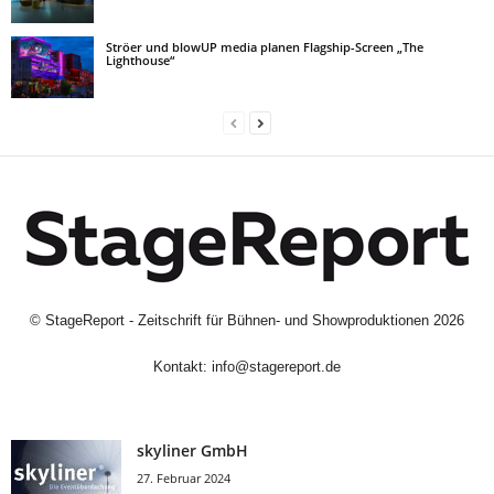
Ströer und blowUP media planen Flagship-Screen „The
Lighthouse“
©
StageReport - Zeitschrift für Bühnen- und Showproduktionen
2026
Kontakt:
info@stagereport.de
skyliner GmbH
27. Februar 2024