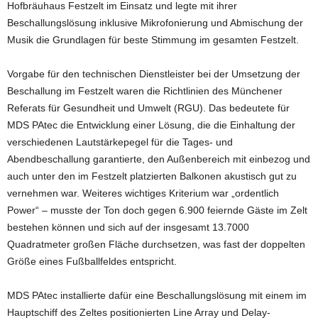
Hofbräuhaus Festzelt im Einsatz und legte mit ihrer
Beschallungslösung inklusive Mikrofonierung und Abmischung der
Musik die Grundlagen für beste Stimmung im gesamten Festzelt.
Vorgabe für den technischen Dienstleister bei der Umsetzung der
Beschallung im Festzelt waren die Richtlinien des Münchener
Referats für Gesundheit und Umwelt (RGU). Das bedeutete für
MDS PAtec die Entwicklung einer Lösung, die die Einhaltung der
verschiedenen Lautstärkepegel für die Tages- und
Abendbeschallung garantierte, den Außenbereich mit einbezog und
auch unter den im Festzelt platzierten Balkonen akustisch gut zu
vernehmen war. Weiteres wichtiges Kriterium war „ordentlich
Power“ – musste der Ton doch gegen 6.900 feiernde Gäste im Zelt
bestehen können und sich auf der insgesamt 13.7000
Quadratmeter großen Fläche durchsetzen, was fast der doppelten
Größe eines Fußballfeldes entspricht.
MDS PAtec installierte dafür eine Beschallungslösung mit einem im
Hauptschiff des Zeltes positionierten Line Array und Delay-