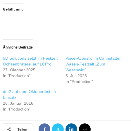
Gefällt mir:
Ähnliche Beiträge
5D Solutions setzt im Festzelt
Voice-Acoustic im Cannstatter
Ochsenbraterei auf LCPro
Wasen-Festzelt „Zum
27. Oktober 2025
Wasenwirt“
In "Production"
5. Juli 2023
In "Production"
dot2 auf dem Oktoberfest im
Einsatz
26. Januar 2016
In "Production"
Teilen