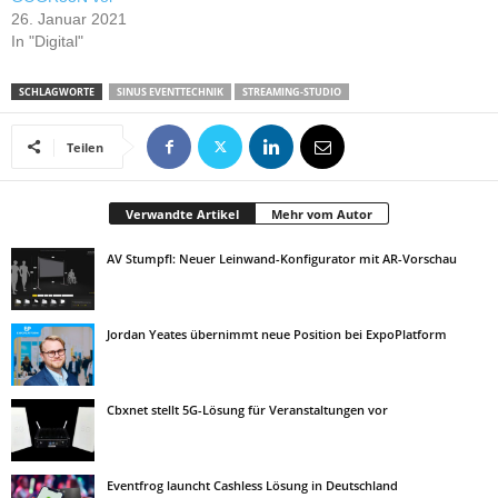
26. Januar 2021
In "Digital"
SCHLAGWORTE
SINUS EVENTTECHNIK
STREAMING-STUDIO
Teilen
Verwandte Artikel
Mehr vom Autor
AV Stumpfl: Neuer Leinwand-Konfigurator mit AR-Vorschau
Jordan Yeates übernimmt neue Position bei ExpoPlatform
Cbxnet stellt 5G-Lösung für Veranstaltungen vor
Eventfrog launcht Cashless Lösung in Deutschland