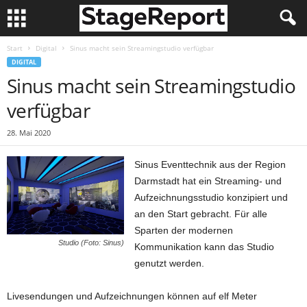
Start
Digital
Sinus macht sein Streamingstudio verfügbar
DIGITAL
Sinus macht sein Streamingstudio
verfügbar
28. Mai 2020
Sinus Eventtechnik aus der Region
Darmstadt hat ein Streaming- und
Aufzeichnungsstudio konzipiert und
an den Start gebracht. Für alle
Sparten der modernen
Studio (Foto: Sinus)
Kommunikation kann das Studio
genutzt werden.
Livesendungen und Aufzeichnungen können auf elf Meter