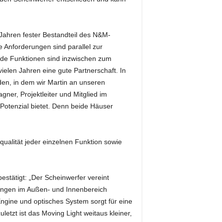
Jahren fester Bestandteil des N&M-
 Anforderungen sind parallel zur
nde Funktionen sind inzwischen zum
vielen Jahren eine gute Partnerschaft. In
den, in dem wir Martin an unseren
ner, Projektleiter und Mitglied im
 Potenzial bietet. Denn beide Häuser
ualität jeder einzelnen Funktion sowie
stätigt: „Der Scheinwerfer vereint
dungen im Außen- und Innenbereich
-Engine und optisches System sorgt für eine
tzt ist das Moving Light weitaus kleiner,