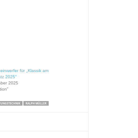
einwerfer für „Klassik am
tz 2025“
ber 2025
tion"
TUNGSTECHNIK
RALPH MÜLLER