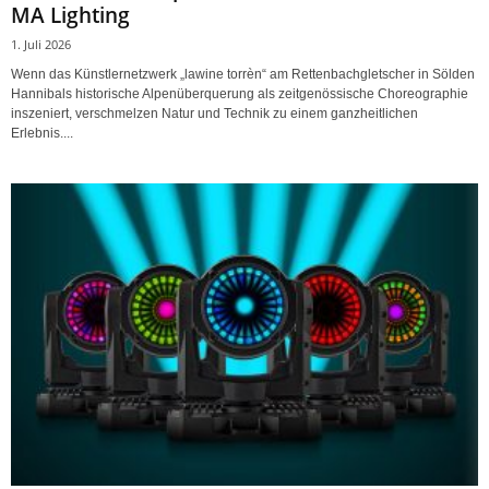
MA Lighting
1. Juli 2026
Wenn das Künstlernetzwerk „lawine torrèn“ am Rettenbachgletscher in Sölden
Hannibals historische Alpenüberquerung als zeitgenössische Choreographie
inszeniert, verschmelzen Natur und Technik zu einem ganzheitlichen
Erlebnis....