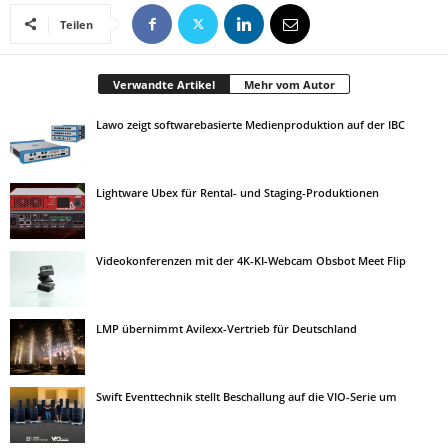
Teilen
Verwandte Artikel
Mehr vom Autor
Lawo zeigt softwarebasierte Medienproduktion auf der IBC
Lightware Ubex für Rental- und Staging-Produktionen
Videokonferenzen mit der 4K-KI-Webcam Obsbot Meet Flip
LMP übernimmt Avilexx-Vertrieb für Deutschland
Swift Eventtechnik stellt Beschallung auf die VIO-Serie um