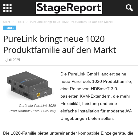
Start
Tools
PureLink bringt neue 1020 Produktfamilie auf den Markt
TOOLS
PureLink bringt neue 1020
Produktfamilie auf den Markt
1. Juli 2025
Die PureLink GmbH lanciert seine
neue PureTools 1020 Produktfamilie,
eine Reihe von HDBaseT 3.0-
basierten KVM-Extendern, die mehr
Flexibilität, Leistung und eine
Gerät der PureLink 1020
einfache Installation für moderne AV-
Produktfamilie (Foto: PureLink)
Umgebungen bieten sollen.
Die 1020-Familie bietet untereinander kompatible Einzelgeräte, die