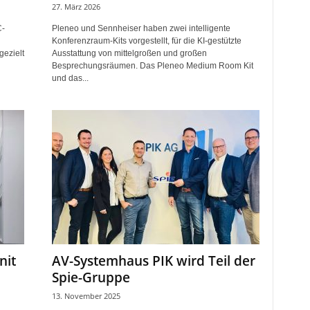
27. März 2026
C-
Pleneo und Sennheiser haben zwei intelligente
Konferenzraum-Kits vorgestellt, für die KI-gestützte
gezielt
Ausstattung von mittelgroßen und großen
Besprechungsräumen. Das Pleneo Medium Room Kit
und das...
nit
AV-Systemhaus PIK wird Teil der
E
Spie-Gruppe
13. November 2025