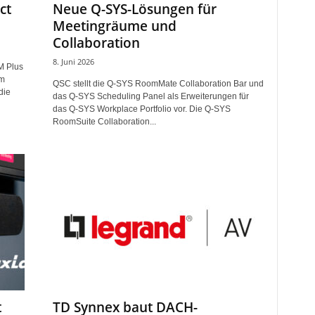
ct
Neue Q-SYS-Lösungen für
Meetingräume und
Collaboration
8. Juni 2026
M Plus
em
QSC stellt die Q-SYS RoomMate Collaboration Bar und
die
das Q-SYS Scheduling Panel als Erweiterungen für
das Q-SYS Workplace Portfolio vor. Die Q-SYS
RoomSuite Collaboration...
t
TD Synnex baut DACH-