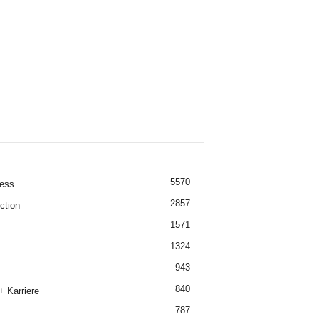
5570
ess
2857
ction
1571
1324
943
840
+ Karriere
787