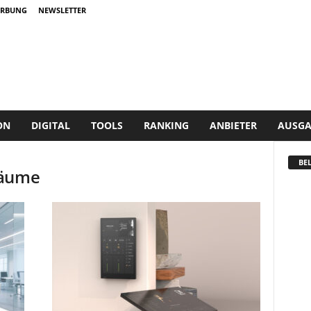
RBUNG
NEWSLETTER
ON
DIGITAL
TOOLS
RANKING
ANBIETER
AUSGA
BEL
räume