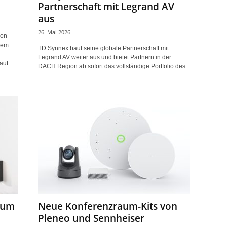
Partnerschaft mit Legrand AV
aus
26. Mai 2026
von
nem
TD Synnex baut seine globale Partnerschaft mit
Legrand AV weiter aus und bietet Partnern in der
aut
DACH Region ab sofort das vollständige Portfolio des...
e um
Neue Konferenzraum-Kits von
Pleneo und Sennheiser