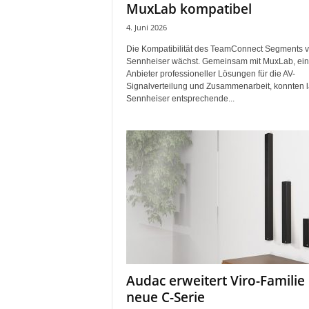
MuxLab kompatibel
4. Juni 2026
Die Kompatibilität des TeamConnect Segments 
Sennheiser wächst. Gemeinsam mit MuxLab, ei
Anbieter professioneller Lösungen für die AV-
Signalverteilung und Zusammenarbeit, konnten l
Sennheiser entsprechende...
Audac erweitert Viro-Famili
neue C-Serie