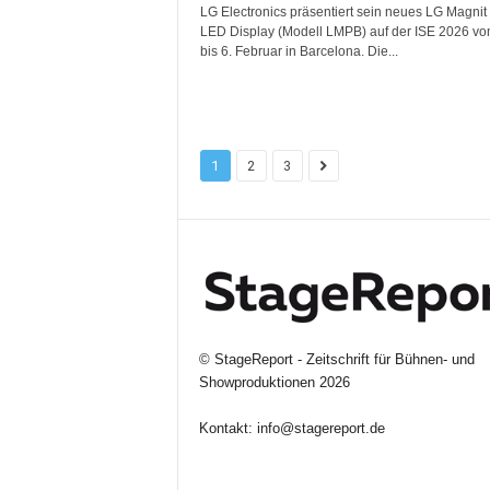
LG Electronics präsentiert sein neues LG Magnit
LED Display (Modell LMPB) auf der ISE 2026 vo
bis 6. Februar in Barcelona. Die...
1
2
3
©
StageReport - Zeitschrift für Bühnen- und
Showproduktionen
2026
Kontakt:
info@stagereport.de