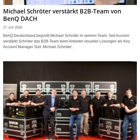
Michael Schröter verstärkt B2B-Team von
BenQ DACH
21. Juli 2026
BenQ Deutschland begrüßt Michael Schröter in seinem Team. Seit Kurzem
verstärkt Schröter das B2B-Team beim Anbieter visueller Lösungen als Key
Account Manager Süd. Michael Schröter...