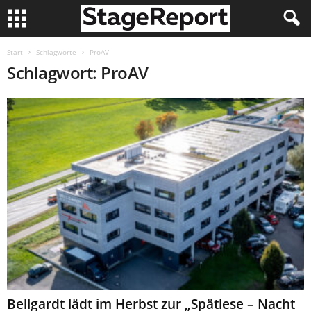
Start
Schlagworte
ProAV
Schlagwort: ProAV
Bellgardt lädt im Herbst zur „Spätlese – Nacht