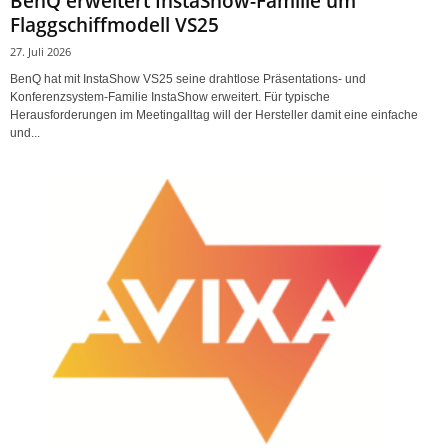
BenQ erweitert InstaShow-Familie um
Flaggschiffmodell VS25
27. Juli 2026
BenQ hat mit InstaShow VS25 seine drahtlose Präsentations- und
Konferenzsystem-Familie InstaShow erweitert. Für typische
Herausforderungen im Meetingalltag will der Hersteller damit eine einfache
und...