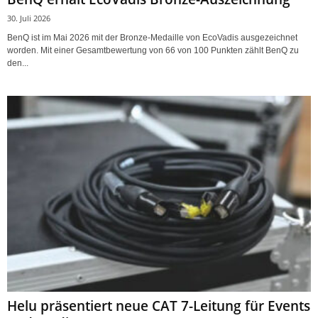
30. Juli 2026
BenQ ist im Mai 2026 mit der Bronze-Medaille von EcoVadis ausgezeichnet
worden. Mit einer Gesamtbewertung von 66 von 100 Punkten zählt BenQ zu
den...
Helu präsentiert neue CAT 7-Leitung für Events