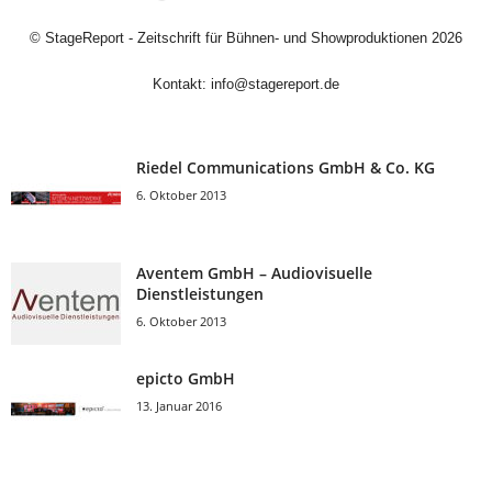
©
StageReport - Zeitschrift für Bühnen- und Showproduktionen
2026
Kontakt:
info@stagereport.de
Riedel Communica­tions GmbH & Co. KG
6. Oktober 2013
Aventem GmbH – Audiovisuelle
Dienstleistungen
6. Oktober 2013
epicto GmbH
13. Januar 2016