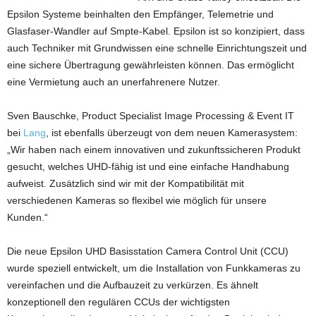
Epsilon Systeme beinhalten den Empfänger, Telemetrie und
Glasfaser-Wandler auf Smpte-Kabel. Epsilon ist so konzipiert, dass
auch Techniker mit Grundwissen eine schnelle Einrichtungszeit und
eine sichere Übertragung gewährleisten können. Das ermöglicht
eine Vermietung auch an unerfahrenere Nutzer.
Sven Bauschke, Product Specialist Image Processing & Event IT
bei
Lang
, ist ebenfalls überzeugt von dem neuen Kamerasystem:
„Wir haben nach einem innovativen und zukunftssicheren Produkt
gesucht, welches UHD-fähig ist und eine einfache Handhabung
aufweist. Zusätzlich sind wir mit der Kompatibilität mit
verschiedenen Kameras so flexibel wie möglich für unsere
Kunden.“
Die neue Epsilon UHD Basisstation Camera Control Unit (CCU)
wurde speziell entwickelt, um die Installation von Funkkameras zu
vereinfachen und die Aufbauzeit zu verkürzen. Es ähnelt
konzeptionell den regulären CCUs der wichtigsten