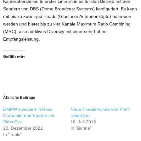
Kamerahersteller. In erster Linie ist in es für den Betrieb mit den
Sendern von DBS (Domo Broadcast Systems) konfiguriert. Es kann
mit bis zu zwei Epsi-Heads (Glasfaser Antennenköpfe) betrieben
werden und bietet bis zu vier Kanäle Maximum Ratio Combining
(MRC), also additives Diversity mit einer sehr hohen
Empfangsleistung.
Gefällt mir:
Ähnliche Beiträge
DMPW investiert in Ross
Neue Theaterwinde von Pfaff-
Carbonite und Epsilon von
silberblau
VideoSys
16. Juli 2013
20. Dezember 2022
In "Bühne"
In "Tools"