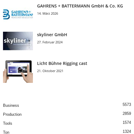
GAHRENS + BATTERMANN GmbH & Co. KG
14. März 2026
skyliner GmbH
27. Februar 2024
Licht Bühne Rigging cast
21. Oktober 2021
5573
Business
2859
Production
1574
Tools
1324
Ton