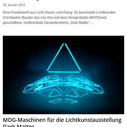
30. Januar 2023
Eine Parallelwelt aus Licht, Raum, und Klang: So beschreibt Lichtkünstler
Christopher Bauder das von ihm und dem Designstudio WHITEvoid
geschaffene, multimediale Gesamterlebnis „Dark Matter“,...
MDG-Maschinen für die Lichtkunstausstellung
Dark Matter