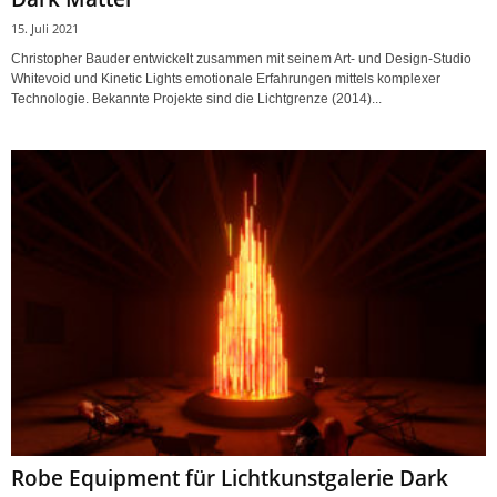
15. Juli 2021
Christopher Bauder entwickelt zusammen mit seinem Art- und Design-Studio
Whitevoid und Kinetic Lights emotionale Erfahrungen mittels komplexer
Technologie. Bekannte Projekte sind die Lichtgrenze (2014)...
Robe Equipment für Lichtkunstgalerie Dark