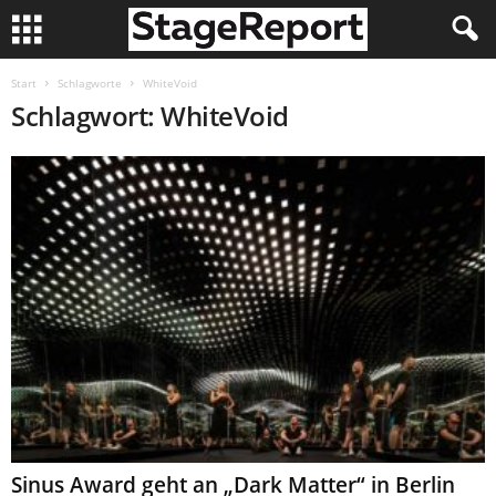
Start
Schlagworte
WhiteVoid
Schlagwort: WhiteVoid
Sinus Award geht an „Dark Matter“ in Berlin