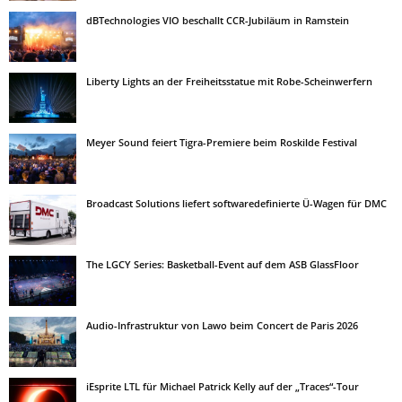
dBTechnologies VIO beschallt CCR-Jubiläum in Ramstein
Liberty Lights an der Freiheitsstatue mit Robe-Scheinwerfern
Meyer Sound feiert Tigra-Premiere beim Roskilde Festival
Broadcast Solutions liefert softwaredefinierte Ü-Wagen für DMC
The LGCY Series: Basketball-Event auf dem ASB GlassFloor
Audio-Infrastruktur von Lawo beim Concert de Paris 2026
iEsprite LTL für Michael Patrick Kelly auf der „Traces“-Tour