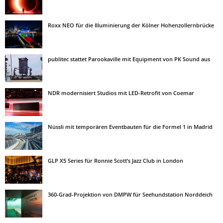
Roxx NEO für die Illuminierung der Kölner Hohenzollernbrücke
publitec stattet Parookaville mit Equipment von PK Sound aus
NDR modernisiert Studios mit LED-Retrofit von Coemar
Nüssli mit temporären Eventbauten für die Formel 1 in Madrid
GLP X5 Series für Ronnie Scott’s Jazz Club in London
360-Grad-Projektion von DMPW für Seehundstation Norddeich