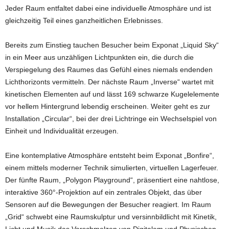
Jeder Raum entfaltet dabei eine individuelle Atmosphäre und ist
gleichzeitig Teil eines ganzheitlichen Erlebnisses.
Bereits zum Einstieg tauchen Besucher beim Exponat „Liquid Sky“
in ein Meer aus unzähligen Lichtpunkten ein, die durch die
Verspiegelung des Raumes das Gefühl eines niemals endenden
Lichthorizonts vermitteln. Der nächste Raum „Inverse“ wartet mit
kinetischen Elementen auf und lässt 169 schwarze Kugelelemente
vor hellem Hintergrund lebendig erscheinen. Weiter geht es zur
Installation „Circular“, bei der drei Lichtringe ein Wechselspiel von
Einheit und Individualität erzeugen.
Eine kontemplative Atmosphäre entsteht beim Exponat „Bonfire“,
einem mittels moderner Technik simulierten, virtuellen Lagerfeuer.
Der fünfte Raum, „Polygon Playground“, präsentiert eine nahtlose,
interaktive 360°-Projektion auf ein zentrales Objekt, das über
Sensoren auf die Bewegungen der Besucher reagiert. Im Raum
„Grid“ schwebt eine Raumskulptur und versinnbildlicht mit Kinetik,