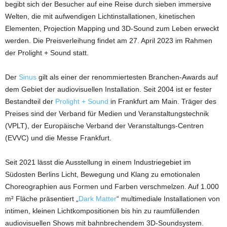
begibt sich der Besucher auf eine Reise durch sieben immersive
Welten, die mit aufwendigen Lichtinstallationen, kinetischen
Elementen, Projection Mapping und 3D-Sound zum Leben erweckt
werden. Die Preisverleihung findet am 27. April 2023 im Rahmen
der Prolight + Sound statt.
Der
Sinus
gilt als einer der renommiertesten Branchen-Awards auf
dem Gebiet der audiovisuellen Installation. Seit 2004 ist er fester
Bestandteil der
Prolight + Sound
in Frankfurt am Main. Träger des
Preises sind der Verband für Medien und Veranstaltungstechnik
(VPLT), der Europäische Verband der Veranstaltungs-Centren
(EVVC) und die Messe Frankfurt.
Seit 2021 lässt die Ausstellung in einem Industriegebiet im
Südosten Berlins Licht, Bewegung und Klang zu emotionalen
Choreographien aus Formen und Farben verschmelzen. Auf 1.000
m² Fläche präsentiert „
Dark Matter
“ multimediale Installationen von
intimen, kleinen Lichtkompositionen bis hin zu raumfüllenden
audiovisuellen Shows mit bahnbrechendem 3D-Soundsystem.