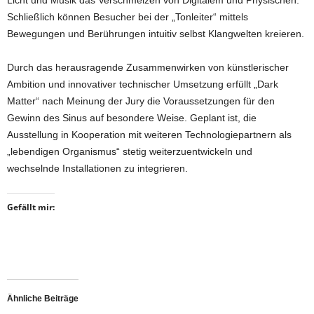
Licht und Musik das Verschmelzen von Digitalem und Physischen.
Schließlich können Besucher bei der „Tonleiter“ mittels
Bewegungen und Berührungen intuitiv selbst Klangwelten kreieren.
Durch das herausragende Zusammenwirken von künstlerischer
Ambition und innovativer technischer Umsetzung erfüllt „Dark
Matter“ nach Meinung der Jury die Voraussetzungen für den
Gewinn des Sinus auf besondere Weise. Geplant ist, die
Ausstellung in Kooperation mit weiteren Technologiepartnern als
„lebendigen Organismus“ stetig weiterzuentwickeln und
wechselnde Installationen zu integrieren.
Gefällt mir:
Ähnliche Beiträge