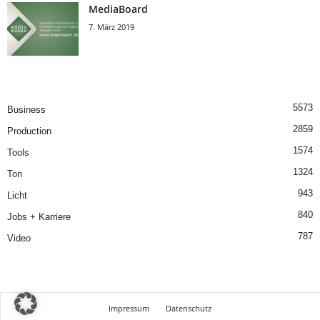
MediaBoard
7. März 2019
5573
Business
2859
Production
1574
Tools
1324
Ton
943
Licht
840
Jobs + Karriere
787
Video
Impressum
Datenschutz