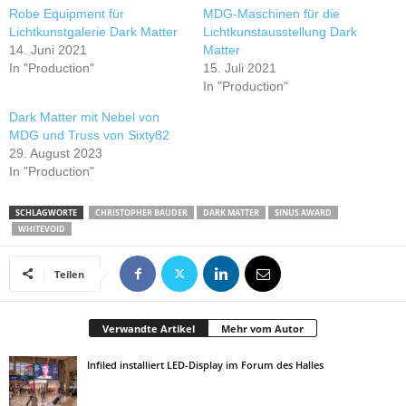
Robe Equipment für
MDG-Maschinen für die
Lichtkunstgalerie Dark Matter
Lichtkunstausstellung Dark
14. Juni 2021
Matter
In "Production"
15. Juli 2021
In "Production"
Dark Matter mit Nebel von
MDG und Truss von Sixty82
29. August 2023
In "Production"
SCHLAGWORTE
CHRISTOPHER BAUDER
DARK MATTER
SINUS AWARD
WHITEVOID
Teilen
Verwandte Artikel
Mehr vom Autor
Infiled installiert LED-Display im Forum des Halles