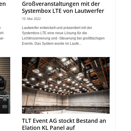
ren
Großveranstaltungen mit der
Systembox LTE von Lautwerfer
10. Mai 2022
e
Lautwerfer entwickelt und präsentiert mit der
bH
Systembox LTE eine neue Lösung für die
ar-
Lichtinszenierung und -Steuerung bei großflächigen
Events. Das System wurde im Laufe...
TLT Event AG stockt Bestand an
Elation KL Panel auf