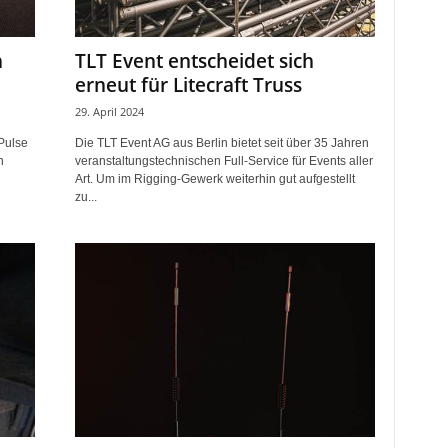
n
TLT Event entscheidet sich
erneut für Litecraft Truss
29. April 2024
Pulse
Die TLT Event AG aus Berlin bietet seit über 35 Jahren
n
veranstaltungstechnischen Full-Service für Events aller
Art. Um im Rigging-Gewerk weiterhin gut aufgestellt
zu...