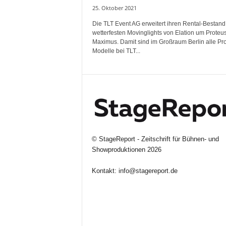
25. Oktober 2021
Die TLT Event AG erweitert ihren Rental-Bestand
wetterfesten Movinglights von Elation um Proteu
Maximus. Damit sind im Großraum Berlin alle Pr
Modelle bei TLT...
©
StageReport - Zeitschrift für Bühnen- und
Showproduktionen
2026
Kontakt:
info@stagereport.de