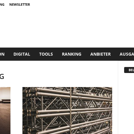
NG
NEWSLETTER
ON
DIGITAL
TOOLS
RANKING
ANBIETER
AUSGA
BEL
AG