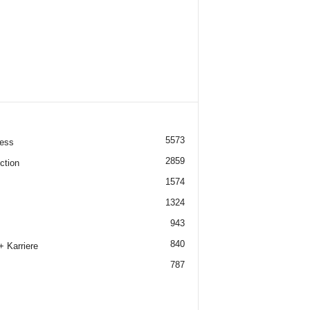
5573
ess
2859
ction
1574
1324
943
840
+ Karriere
787