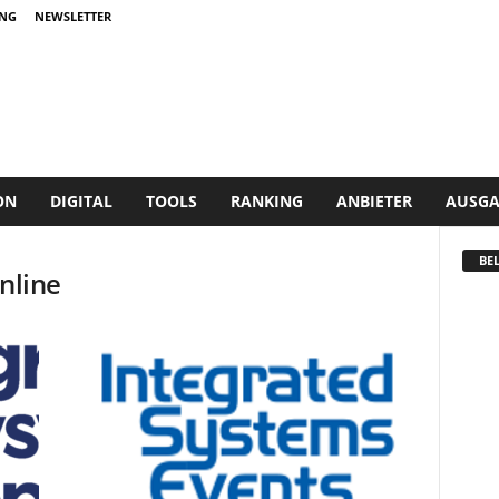
NG
NEWSLETTER
ON
DIGITAL
TOOLS
RANKING
ANBIETER
AUSGA
BEL
nline