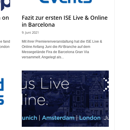
n on
Fazit zur ersten ISE Live & Online
in Barcelona
9. Juni 2021
he fand
Mit ihrer Premierenveranstaltung hat die ISE Live &
London
Online Anfang Juni die AV-Branche auf dem
Messegelände Fira de Barcelona Gran Via
versammelt. Angelegt als...