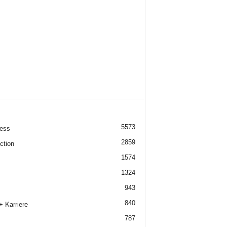
5573
ess
2859
ction
1574
1324
943
840
+ Karriere
787