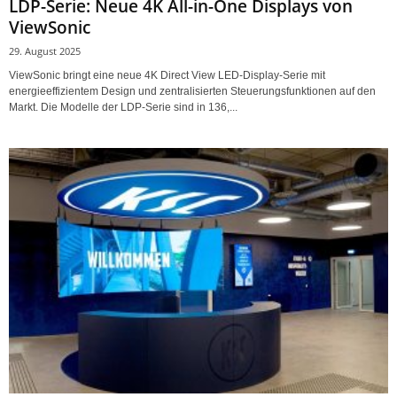
LDP-Serie: Neue 4K All-in-One Displays von
ViewSonic
29. August 2025
ViewSonic bringt eine neue 4K Direct View LED-Display-Serie mit
energieeffizientem Design und zentralisierten Steuerungsfunktionen auf den
Markt. Die Modelle der LDP-Serie sind in 136,...