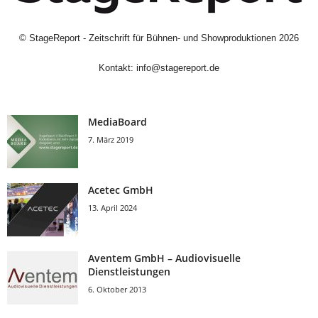
©
StageReport - Zeitschrift für Bühnen- und Showproduktionen
2026
Kontakt:
info@stagereport.de
MediaBoard
7. März 2019
Acetec GmbH
13. April 2024
Aventem GmbH – Audiovisuelle
Dienstleistungen
6. Oktober 2013