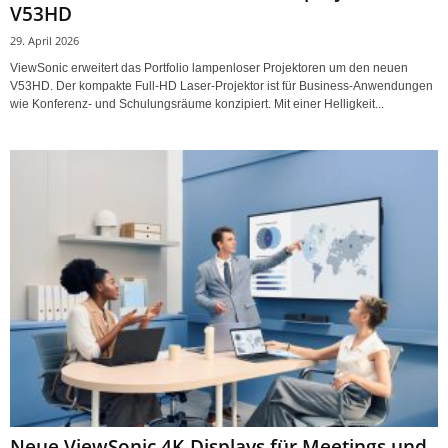
V53HD
29. April 2026
ViewSonic erweitert das Portfolio lampenloser Projektoren um den neuen
V53HD. Der kompakte Full-HD Laser-Projektor ist für Business-Anwendungen
wie Konferenz- und Schulungsräume konzipiert. Mit einer Helligkeit...
Neue ViewSonic 4K-Displays für Meetings und