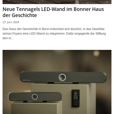
Neue Tennagels LED-Wand im Bonner Haus
der Geschichte
27. Juni 2024
Das Haus der Geschichte in Bonn entschied sich kürzlich, in das Gewölbe
seines Foyers eine LED-Wand zu integrieren. Dafür engagierte die Stiftung
den in...