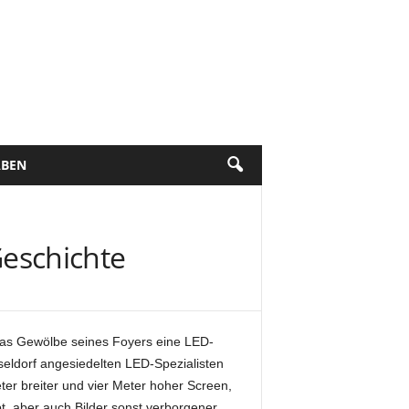
BEN
eschichte
 das Gewölbe seines Foyers eine LED-
seldorf angesiedelten LED-Spezialisten
ter breiter und vier Meter hoher Screen,
t, aber auch Bilder sonst verborgener