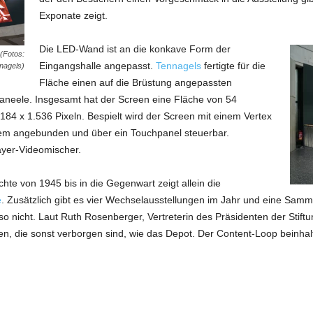
Exponate zeigt.
Die LED-Wand ist an die konkave Form der
(Fotos:
Eingangshalle angepasst.
Tennagels
fertigte für die
nagels)
Fläche einen auf die Brüstung angepassten
aneele. Insgesamt hat der Screen eine Fläche von 54
84 x 1.536 Pixeln. Bespielt wird der Screen mit einem Vertex
stem angebunden und über ein Touchpanel steuerbar.
ayer-Videomischer.
te von 1945 bis in die Gegenwart zeigt allein die
e
. Zusätzlich gibt es vier Wechselausstellungen im Jahr und eine Samml
so nicht. Laut Ruth Rosenberger, Vertreterin des Präsidenten der Stift
n, die sonst verborgen sind, wie das Depot. Der Content-Loop beinhalt