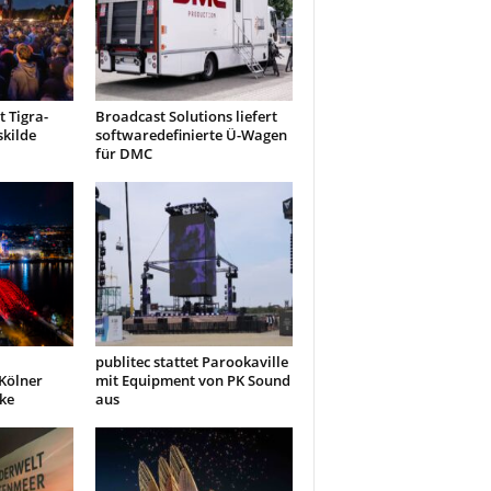
 Tigra-
Broadcast Solutions liefert
kilde
softwaredefinierte Ü-Wagen
für DMC
publitec stattet Parookaville
 Kölner
mit Equipment von PK Sound
ke
aus