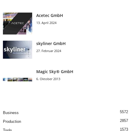
Acetec GmbH
13. April 2024
skyliner GmbH
27. Februar 2024
Magic Sky® GmbH
6. Oktober 2013
5572
Business
2857
Production
1573
Tools