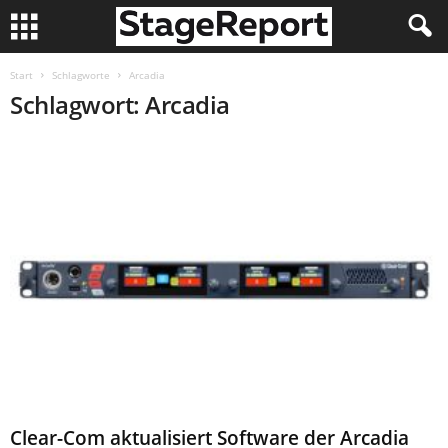
Start
Schlagworte
Arcadia
Schlagwort: Arcadia
Clear-Com aktualisiert Software der Arcadia