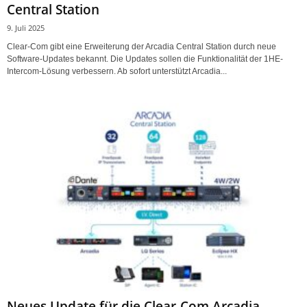
Central Station
9. Juli 2025
Clear-Com gibt eine Erweiterung der Arcadia Central Station durch neue
Software-Updates bekannt. Die Updates sollen die Funktionalität der 1HE-
Intercom-Lösung verbessern. Ab sofort unterstützt Arcadia...
Neues Update für die Clear-Com Arcadia