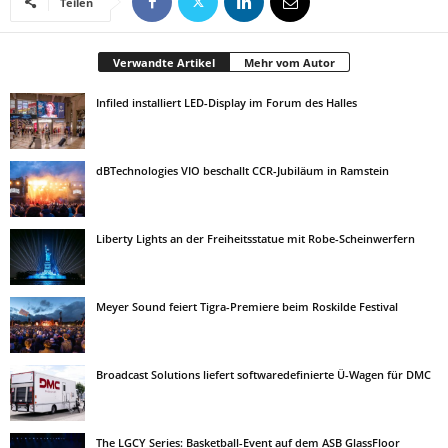
Teilen
Verwandte Artikel
Mehr vom Autor
Infiled installiert LED-Display im Forum des Halles
dBTechnologies VIO beschallt CCR-Jubiläum in Ramstein
Liberty Lights an der Freiheitsstatue mit Robe-Scheinwerfern
Meyer Sound feiert Tigra-Premiere beim Roskilde Festival
Broadcast Solutions liefert softwaredefinierte Ü-Wagen für DMC
The LGCY Series: Basketball-Event auf dem ASB GlassFloor