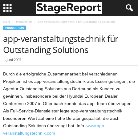
Start
Production
app-veranstaltungstechnik für Outstanding Solutions
PRODUCTION
app-veranstaltungstechnik für
Outstanding Solutions
1. Juni 2007
Durch die erfolgreiche Zusammenarbeit bei verschiedenen
Projekten ist es app-veranstaltungstechnik aus Essen gelungen, die
Agentur Outstanding Solutions aus Dortmund als Kunden zu
gewinnen. Insbesondere bei der Hyundai European Dealer
Conference 2007 in Offenbach konnte das app-Team überzeugen.
Als Full-Service-Dienstleister legte app-veranstaltungstechnik
besonderen Wert auf eine hohe Beratungsqualität, die auch
Outstanding Solutions überzeugt hat. Info:
www.app-
veranstaltungstechnik.com