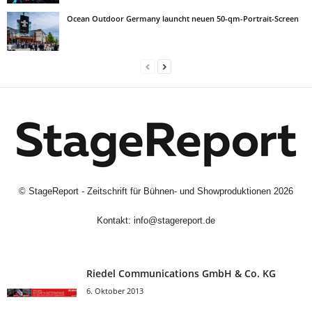
Ocean Outdoor Germany launcht neuen 50-qm-Portrait-Screen
©
StageReport - Zeitschrift für Bühnen- und Showproduktionen
2026
Kontakt:
info@stagereport.de
Riedel Communica­tions GmbH & Co. KG
6. Oktober 2013