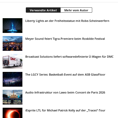
Verwandte Artikel
Mehr vom Autor
Liberty Lights an der Freiheitsstatue mit Robe-Scheinwerfern
Meyer Sound feiert Tigra-Premiere beim Roskilde Festival
Broadcast Solutions liefert softwaredefinierte Ü-Wagen für DMC
The LGCY Series: Basketball-Event auf dem ASB GlassFloor
Audio-Infrastruktur von Lawo beim Concert de Paris 2026
iEsprite LTL für Michael Patrick Kelly auf der „Traces“-Tour