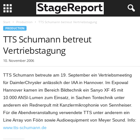
Start
Production
TTS Schumann betreut Vertriebstagung
PRODUCTION
TTS Schumann betreut
Vertriebstagung
10. November 2006
TTS Schumann betreute am 19. September ein Vertriebsmeeting
für DaimlerChrysler anlässlich der IAA in Hannover. Im Expowal
Hannover kamen im Bereich Bildtechnik ein Sanyo XF 45 mit
10.000 ANSI-Lumen zum Einsatz, in Sachen Tontechnik unter
anderem ein Rednerpult mit Kanzlermikrophonie von Sennheiser.
Für die Abendveranstaltung verwendete TTS unter anderem ein
Line Array von Föön sowie Audioequipment von Meyer Sound. Info:
www.tts-schumann.de