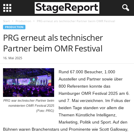
Start
Production
PRG erneut als technischer Partner beim OMR Festival
PRODUCTION
PRG erneut als technischer
Partner beim OMR Festival
16. Mai 2025
Rund 67.000 Besucher, 1.000
Aussteller und Partner sowie über
800 Referenten konnte das
Hamburger OMR Festival 2025 am 6.
und 7. Mai verzeichnen. Im Fokus der
PRG war technischer Partner beim
nominierten OMR Festival 2025
beiden Tage standen vor allem die
(Foto: PRG)
Themen Künstliche Intelligenz,
Marketing, Politik und Sport. Auf den
Bühnen waren Branchenstars und Prominente wie Scott Galloway,