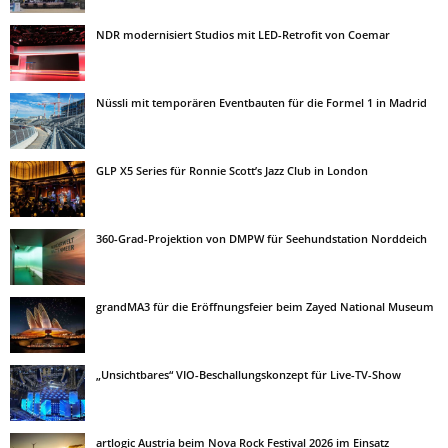
NDR modernisiert Studios mit LED-Retrofit von Coemar
Nüssli mit temporären Eventbauten für die Formel 1 in Madrid
GLP X5 Series für Ronnie Scott’s Jazz Club in London
360-Grad-Projektion von DMPW für Seehundstation Norddeich
grandMA3 für die Eröffnungsfeier beim Zayed National Museum
„Unsichtbares“ VIO-Beschallungskonzept für Live-TV-Show
artlogic Austria beim Nova Rock Festival 2026 im Einsatz