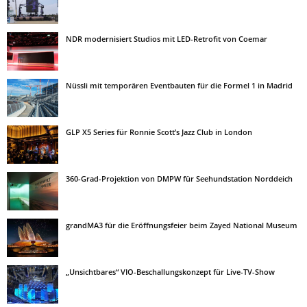
NDR modernisiert Studios mit LED-Retrofit von Coemar
Nüssli mit temporären Eventbauten für die Formel 1 in Madrid
GLP X5 Series für Ronnie Scott’s Jazz Club in London
360-Grad-Projektion von DMPW für Seehundstation Norddeich
grandMA3 für die Eröffnungsfeier beim Zayed National Museum
„Unsichtbares“ VIO-Beschallungskonzept für Live-TV-Show