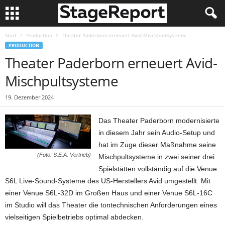
Start
Production
Theater Paderborn erneuert Avid-Mischpultsysteme
PRODUCTION
Theater Paderborn erneuert Avid-
Mischpultsysteme
19. Dezember 2024
Das Theater Paderborn modernisierte
in diesem Jahr sein Audio-Setup und
hat im Zuge dieser Maßnahme seine
(Foto: S.E.A. Vertrieb)
Mischpultsysteme in zwei seiner drei
Spielstätten vollständig auf die Venue
S6L Live-Sound-Systeme des US-Herstellers Avid umgestellt. Mit
einer Venue S6L-32D im Großen Haus und einer Venue S6L-16C
im Studio will das Theater die tontechnischen Anforderungen eines
vielseitigen Spielbetriebs optimal abdecken.