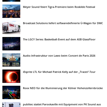
Meyer Sound feiert Tigra-Premiere beim Roskilde Festival
Broadcast Solutions liefert softwaredefinierte Ü-Wagen für DMC
The LGCY Series: Basketball-Event auf dem ASB GlassFloor
Audio-Infrastruktur von Lawo beim Concert de Paris 2026
iEsprite LTL für Michael Patrick Kelly auf der „Traces“-Tour
Roxx NEO für die Illuminierung der Kölner Hohenzollernbrücke
publitec stattet Parookaville mit Equipment von PK Sound aus