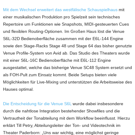
Mit dem Wechsel erweitert das westfälische Schauspielhaus
mit
einer musikalischen Produktion pro Spielzeit sein technisches
Repertoire um Funktionen wie Snapshots, MIDI-gesteuerten Cues
und flexiblen Routing-Optionen. Im Großen Haus löst die Venue
S6L-32D Bedienoberfläche zusammen mit der E6L-144 Engine
sowie den Stage-Racks Stage 48 und Stage 64 das bisher genutzte
Venue Profile-System von Avid ab. Das Studio des Theaters wurde
mit einer S6L-16C Bedienoberfläche mit E6L-112 Engine
ausgestattet, welche das bisherige Venue SC48 System ersetzt und
als FOH-Pult zum Einsatz kommt. Beide Setups bieten viele
Möglichkeiten für Live-Mixing und unterstützen die Arbeitsweise des
Hauses optimal.
Die Entscheidung für die Venue S6L
wurde dabei insbesondere
durch die nahtlose Integration bestehender Showfiles und die
Vertrautheit der Tonabteilung mit dem Workflow beeinflusst. Hierzu
erklärt Till Petry, Abteilungsleiter der Ton- und Videotechnik im
Theater Paderborn: „Uns war wichtig, eine möglichst geringe