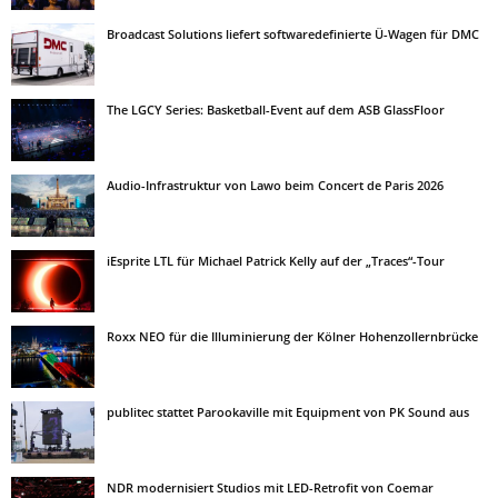
Broadcast Solutions liefert softwaredefinierte Ü-Wagen für DMC
The LGCY Series: Basketball-Event auf dem ASB GlassFloor
Audio-Infrastruktur von Lawo beim Concert de Paris 2026
iEsprite LTL für Michael Patrick Kelly auf der „Traces“-Tour
Roxx NEO für die Illuminierung der Kölner Hohenzollernbrücke
publitec stattet Parookaville mit Equipment von PK Sound aus
NDR modernisiert Studios mit LED-Retrofit von Coemar