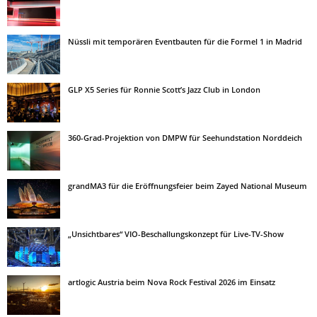
Nüssli mit temporären Eventbauten für die Formel 1 in Madrid
GLP X5 Series für Ronnie Scott’s Jazz Club in London
360-Grad-Projektion von DMPW für Seehundstation Norddeich
grandMA3 für die Eröffnungsfeier beim Zayed National Museum
„Unsichtbares“ VIO-Beschallungskonzept für Live-TV-Show
artlogic Austria beim Nova Rock Festival 2026 im Einsatz