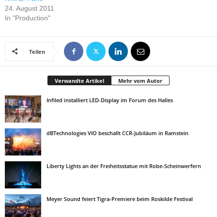
24. August 2011
In "Production"
Teilen
Verwandte Artikel
Mehr vom Autor
Infiled installiert LED-Display im Forum des Halles
dBTechnologies VIO beschallt CCR-Jubiläum in Ramstein
Liberty Lights an der Freiheitsstatue mit Robe-Scheinwerfern
Meyer Sound feiert Tigra-Premiere beim Roskilde Festival