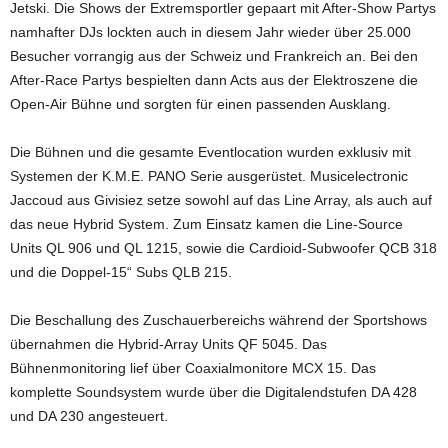
Jetski. Die Shows der Extremsportler gepaart mit After-Show Partys
namhafter DJs lockten auch in diesem Jahr wieder über 25.000
Besucher vorrangig aus der Schweiz und Frankreich an. Bei den
After-Race Partys bespielten dann Acts aus der Elektroszene die
Open-Air Bühne und sorgten für einen passenden Ausklang.
Die Bühnen und die gesamte Eventlocation wurden exklusiv mit
Systemen der K.M.E. PANO Serie ausgerüstet. Musicelectronic
Jaccoud aus Givisiez setze sowohl auf das Line Array, als auch auf
das neue Hybrid System. Zum Einsatz kamen die Line-Source
Units QL 906 und QL 1215, sowie die Cardioid-Subwoofer QCB 318
und die Doppel-15“ Subs QLB 215.
Die Beschallung des Zuschauerbereichs während der Sportshows
übernahmen die Hybrid-Array Units QF 5045. Das
Bühnenmonitoring lief über Coaxialmonitore MCX 15. Das
komplette Soundsystem wurde über die Digitalendstufen DA 428
und DA 230 angesteuert.