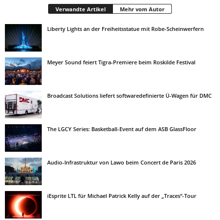
Verwandte Artikel
Mehr vom Autor
Liberty Lights an der Freiheitsstatue mit Robe-Scheinwerfern
Meyer Sound feiert Tigra-Premiere beim Roskilde Festival
Broadcast Solutions liefert softwaredefinierte Ü-Wagen für DMC
The LGCY Series: Basketball-Event auf dem ASB GlassFloor
Audio-Infrastruktur von Lawo beim Concert de Paris 2026
iEsprite LTL für Michael Patrick Kelly auf der „Traces“-Tour