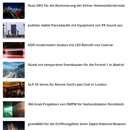
Roxx NEO für die Illuminierung der Kölner Hohenzollernbrücke
publitec stattet Parookaville mit Equipment von PK Sound aus
NDR modernisiert Studios mit LED-Retrofit von Coemar
Nüssli mit temporären Eventbauten für die Formel 1 in Madrid
GLP X5 Series für Ronnie Scott’s Jazz Club in London
360-Grad-Projektion von DMPW für Seehundstation Norddeich
grandMA3 für die Eröffnungsfeier beim Zayed National Museum