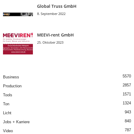
Global Truss GmbH
8. September 2022
MEEVI-rent GmbH
25. Oktober 2023
5570
Business
2857
Production
1571
Tools
1324
Ton
943
Licht
840
Jobs + Karriere
787
Video