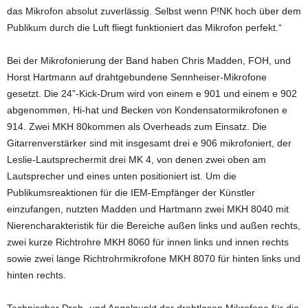
das Mikrofon absolut zuverlässig. Selbst wenn P!NK hoch über dem
Publikum durch die Luft fliegt funktioniert das Mikrofon perfekt.“
Bei der Mikrofonierung der Band haben Chris Madden, FOH, und
Horst Hartmann auf drahtgebundene Sennheiser-Mikrofone
gesetzt. Die 24”-Kick-Drum wird von einem e 901 und einem e 902
abgenommen, Hi-hat und Becken von Kondensatormikrofonen e
914. Zwei MKH 80kommen als Overheads zum Einsatz. Die
Gitarrenverstärker sind mit insgesamt drei e 906 mikrofoniert, der
Leslie-Lautsprechermit drei MK 4, von denen zwei oben am
Lautsprecher und eines unten positioniert ist. Um die
Publikumsreaktionen für die IEM-Empfänger der Künstler
einzufangen, nutzten Madden und Hartmann zwei MKH 8040 mit
Nierencharakteristik für die Bereiche außen links und außen rechts,
zwei kurze Richtrohre MKH 8060 für innen links und innen rechts
sowie zwei lange Richtrohrmikrofone MKH 8070 für hinten links und
hinten rechts.