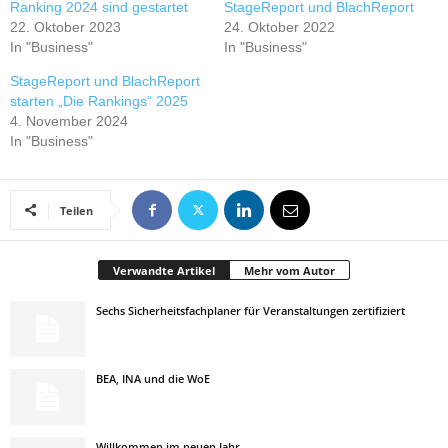
Ranking 2024 sind gestartet
StageReport und BlachReport
22. Oktober 2023
24. Oktober 2022
In "Business"
In "Business"
StageReport und BlachReport
starten „Die Rankings“ 2025
4. November 2024
In "Business"
Teilen
Verwandte Artikel
Mehr vom Autor
Sechs Sicherheitsfachplaner für Veranstaltungen zertifiziert
BEA, INA und die WoE
Willkommen im neuen Jahr