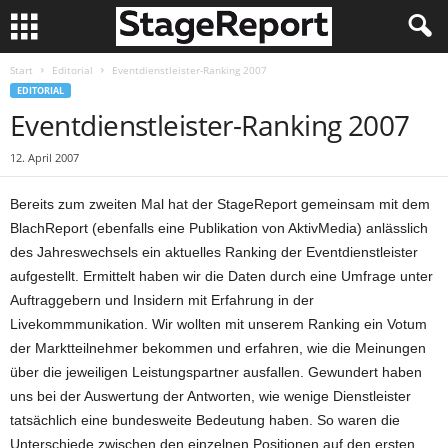
Start
Editorial
Eventdienstleister-Ranking 2007
EDITORIAL
Eventdienstleister-Ranking 2007
12. April 2007
Bereits zum zweiten Mal hat der StageReport gemeinsam mit dem
BlachReport (ebenfalls eine Publikation von AktivMedia) anlässlich
des Jahreswechsels ein aktuelles Ranking der Eventdienstleister
aufgestellt. Ermittelt haben wir die Daten durch eine Umfrage unter
Auftraggebern und Insidern mit Erfahrung in der
Livekommmunikation. Wir wollten mit unserem Ranking ein Votum
der Marktteilnehmer bekommen und erfahren, wie die Meinungen
über die jeweiligen Leistungspartner ausfallen. Gewundert haben
uns bei der Auswertung der Antworten, wie wenige Dienstleister
tatsächlich eine bundesweite Bedeutung haben. So waren die
Unterschiede zwischen den einzelnen Positionen auf den ersten