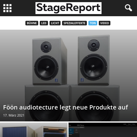
BÜHNE
LED
LICHT
SPEZIALEFFEKTE
TON
VIDEO
Föön audiotecture legt neue Produkte auf
17. März 2021