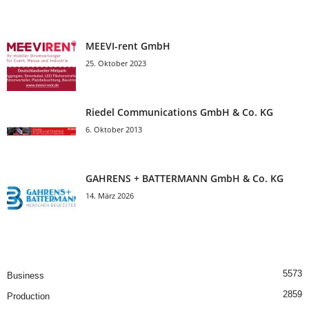
MEEVI-rent GmbH
25. Oktober 2023
Riedel Communica­tions GmbH & Co. KG
6. Oktober 2013
GAHRENS + BATTERMANN GmbH & Co. KG
14. März 2026
5573
Business
2859
Production