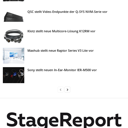
QSC stellt Video-Endpunkte der Q-SYS NVM-Serie vor
Klotz stellt neue Multicore-Lösung K12RM vor
Maxhub stellt neue Raptor Series V3 Lite vor
Sony stellt neuen In-Ear-Monitor IER-M500 vor