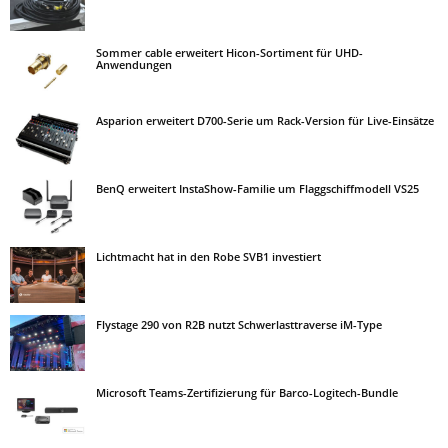
Sommer cable erweitert Hicon-Sortiment für UHD-
Anwendungen
Asparion erweitert D700-Serie um Rack-Version für Live-Einsätze
BenQ erweitert InstaShow-Familie um Flaggschiffmodell VS25
Lichtmacht hat in den Robe SVB1 investiert
Flystage 290 von R2B nutzt Schwerlasttraverse iM-Type
Microsoft Teams-Zertifizierung für Barco-Logitech-Bundle