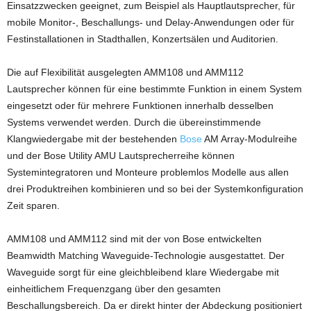
Einsatzzwecken geeignet, zum Beispiel als Hauptlautsprecher, für
mobile Monitor-, Beschallungs- und Delay-Anwendungen oder für
Festinstallationen in Stadthallen, Konzertsälen und Auditorien.
Die auf Flexibilität ausgelegten AMM108 und AMM112
Lautsprecher können für eine bestimmte Funktion in einem System
eingesetzt oder für mehrere Funktionen innerhalb desselben
Systems verwendet werden. Durch die übereinstimmende
Klangwiedergabe mit der bestehenden
Bose
AM Array-Modulreihe
und der Bose Utility AMU Lautsprecherreihe können
Systemintegratoren und Monteure problemlos Modelle aus allen
drei Produktreihen kombinieren und so bei der Systemkonfiguration
Zeit sparen.
AMM108 und AMM112 sind mit der von Bose entwickelten
Beamwidth Matching Waveguide-Technologie ausgestattet. Der
Waveguide sorgt für eine gleichbleibend klare Wiedergabe mit
einheitlichem Frequenzgang über den gesamten
Beschallungsbereich. Da er direkt hinter der Abdeckung positioniert