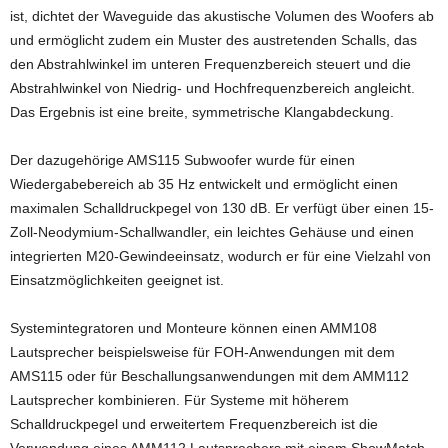
ist, dichtet der Waveguide das akustische Volumen des Woofers ab
und ermöglicht zudem ein Muster des austretenden Schalls, das
den Abstrahlwinkel im unteren Frequenzbereich steuert und die
Abstrahlwinkel von Niedrig- und Hochfrequenzbereich angleicht.
Das Ergebnis ist eine breite, symmetrische Klangabdeckung.
Der dazugehörige AMS115 Subwoofer wurde für einen
Wiedergabebereich ab 35 Hz entwickelt und ermöglicht einen
maximalen Schalldruckpegel von 130 dB. Er verfügt über einen 15-
Zoll-Neodymium-Schallwandler, ein leichtes Gehäuse und einen
integrierten M20-Gewindeeinsatz, wodurch er für eine Vielzahl von
Einsatzmöglichkeiten geeignet ist.
Systemintegratoren und Monteure können einen AMM108
Lautsprecher beispielsweise für FOH-Anwendungen mit dem
AMS115 oder für Beschallungsanwendungen mit dem AMM112
Lautsprecher kombinieren. Für Systeme mit höherem
Schalldruckpegel und erweitertem Frequenzbereich ist die