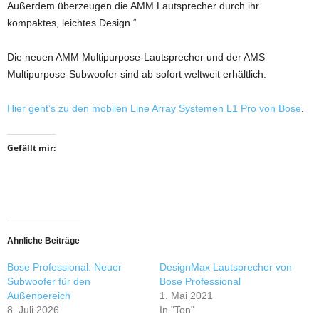
Außerdem überzeugen die AMM Lautsprecher durch ihr
kompaktes, leichtes Design.“
Die neuen AMM Multipurpose-Lautsprecher und der AMS
Multipurpose-Subwoofer sind ab sofort weltweit erhältlich.
Hier geht’s zu den mobilen Line Array Systemen L1 Pro von Bose
.
Gefällt mir:
Ähnliche Beiträge
Bose Professional: Neuer
DesignMax Lautsprecher von
Subwoofer für den
Bose Professional
Außenbereich
1. Mai 2021
8. Juli 2026
In "Ton"