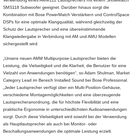
Verwendung eines AMM112 Lautsprechers mit einem ShowMatch
SMS118 Subwoofer geeignet. Darüber hinaus sorgt die
Kombination mit Bose PowerMatch Verstärkern und ControlSpace
DSPs für eine optimale Klangqualität, während gleichzeitig der
Schutz der Lautsprecher und eine übereinstimmende
Klangwiedergabe in Verbindung mit AM und AMU Modellen
sichergestellt wird.
„Unsere neuen AMM Multipurpose-Lautsprecher bieten die
Leistung, die Vielseitigkeit und die Klarheit, die Benutzer für eine
Vielzahl von Anwendungen benötigen“, so Adam Shulman, Market
Category Lead im Bereich Installed Sound bei Bose Professional.
„Jeder Lautsprecher verfügt über ein Multi-Position-Gehäuse,
verschiedene Montagemöglichkeiten und eine überzeugende
Lautsprecheranordnung, die für höchste Flexibilität und eine
praktische Ergonomie in unterschiedlichsten Audioanwendungen
sorgt. Durch diese Vielseitigkeit wird sowohl bei der Verwendung
als Hauptlautsprecher als auch bei Monitor- oder
Beschallungsanwendungen die optimale Leistung erzielt.