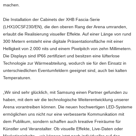
machen.
Die Installation der Cabinets der XHB Fascia-Serie
(LHX10CSF230/EN), die den oberen Rang der Arena umranden,
erlaubt die Realisierung visueller Effekte. Auf einer Länge von rund
300 Metern entsteht eine digitale Präsentationsfläche mit einer
Helligkeit von 2.000 nits und einem Pixelpitch von zehn Millimetern.
Die Displays sind IP66 zertifiziert und besitzen eine lüfterlose
Technologie zur Wärmeabteilung, wodurch sie für den Einsatz in
unterschiedlichen Eventumfeldern geeignet sind, auch bei kalten
Temperaturen.
„Wir sind sehr glücklich, mit Samsung einen Partner gefunden zu
haben, mit dem wir die technologische Weiterentwicklung unserer
Arena vorantreiben können. Die neuen hochwertigen LED-Systeme
ermöglichen uns nicht nur eine verbesserte Kommunikation mit
dem Publikum, sondern schaffen auch kreative Freiräume für
Künstler und Veranstalter. Ob visuelle Effekte, Live-Daten oder