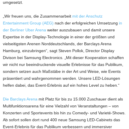
umgesetzt.
„Wir freuen uns, die Zusammenarbeit
mit der Anschutz
Entertainment Group (AEG)
nach der erfolgreichen Umsetzung
in
der Berliner Uber Arena
weiter auszubauen und damit unsere
Expertise in der Display-Technologie in einer der größten und
vielseitigsten Arenen Norddeutschlands, der Barclays Arena
Hamburg, einzubringen“, sagt Steven Pollok, Director Display
Divison bei Samsung Electronics. „Mit dieser Kooperation schaffen
wir nicht nur beeindruckende visuelle Erlebnisse für das Publikum,
sondern setzen auch Maßstäbe in der Art und Weise, wie Events
präsentiert und wahrgenommen werden. Unsere LED-Lösungen
helfen dabei, das Event-Erlebnis auf ein hohes Level zu heben.“
Die Barclays Arena
mit Platz für bis zu 15.000 Zuschauer dient als
Multifunktionsarena für eine Vielzahl von Veranstaltungen – von
Konzerten und Sportevents bis hin zu Comedy- und Varieté-Shows.
Ab sofort sollen dort rund 400 neue Samsung LED-Cabinets das
Event-Erlebnis für das Publikum verbessern und immersiver