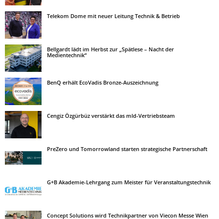
Telekom Dome mit neuer Leitung Technik & Betrieb
Bellgardt lädt im Herbst zur „Spätlese – Nacht der
Medientechnik“
BenQ erhält EcoVadis Bronze-Auszeichnung
Cengiz Özgürbüz verstärkt das mld-Vertriebsteam
PreZero und Tomorrowland starten strategische Partnerschaft
G+B Akademie-Lehrgang zum Meister für Veranstaltungstechnik
Concept Solutions wird Technikpartner von Viecon Messe Wien