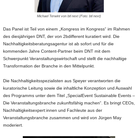
Michael Terwint von btl next (Foto: btl next)
Das Panel ist Teil von einem „Kongress im Kongress“ im Rahmen
des diesjährigen DNT, der von 2bdifferent kuratiert wird. Die
Nachhaltigkeitsberatungsagentur ist ab sofort und für die
kommenden Jahre Content-Partner beim DNT mit dem
Schwerpunkt Veranstaltungswirtschaft und stellt die nachhaltige
Transformation der Branche in den Mittelpunkt.
Die Nachhaltigkeitsspezialisten aus Speyer verantworten die
kuratorische Leitung sowie die inhaltliche Konzeption und Auswahl
des Programms unter dem Titel „SpecialEvent Sustainable Events –
Die Veranstaltungsbranche zukunftsfähig machen“. Es bringt CEOs,
Nachhaltigkeitsexpert:innen und Fachleute aus der
Veranstaltungsbranche zusammen und wird von Jürgen May
moderiert.