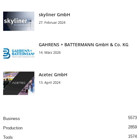
skyliner GmbH
27. Februar 2024
GAHRENS + BATTERMANN GmbH & Co. KG
14. März 2026
Acetec GmbH
13. April 2024
5573
Business
2859
Production
1574
Tools