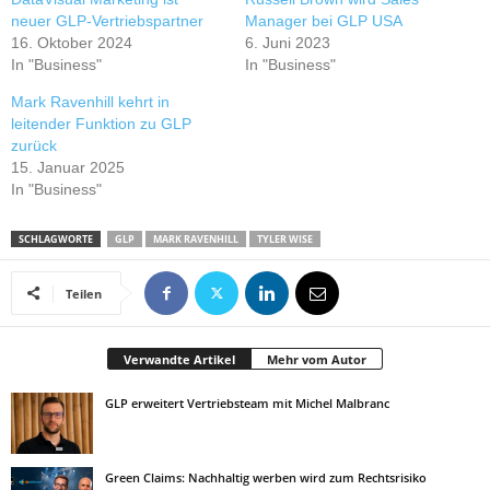
neuer GLP-Vertriebspartner
Manager bei GLP USA
16. Oktober 2024
6. Juni 2023
In "Business"
In "Business"
Mark Ravenhill kehrt in
leitender Funktion zu GLP
zurück
15. Januar 2025
In "Business"
SCHLAGWORTE
GLP
MARK RAVENHILL
TYLER WISE
Teilen
Verwandte Artikel
Mehr vom Autor
GLP erweitert Vertriebsteam mit Michel Malbranc
Green Claims: Nachhaltig werben wird zum Rechtsrisiko