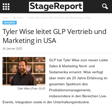
Start
Business
Tyler Wise leitet GLP Vertrieb und Marketing in USA
BUSINESS
Tyler Wise leitet GLP Vertrieb und
Marketing in USA
24. Januar 2023
GLP hat Tyler Wise zum neuen Leiter
Sales & Marketing Nord- und
Südamerika ernannt. Wise verfügt
über mehr als 20 Jahre Erfahrung im
gesamten Spektrum des
Tyler Wise (Foto: GLP)
Produktionsmanagements,
insbesondere in den Bereichen Live-
Events, Integration sowie in der Unterhaltungsindustrie.