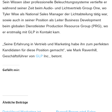
Sein Wissen über professionelle Beleuchtungssysteme vertiefte er
während seiner Zeit beim Audio- und Lichtvertrieb Group One, wo
Tyler Wise als National Sales Manager der Lichtabteilung tätig war,
sowie auch in seiner Position als Leiter Business Development
beim globalen Dienstleister Production Resource Group (PRG), wo
er erstmalig mit GLP in Kontakt kam.
„Seine Erfahrung in Vertrieb und Marketing habe ihn zum perfekten
Kandidaten für diese Position gemacht“, wie Mark Ravenhill,
Geschäftsführer von
GLP
Inc., betont.
Gefällt mir:
Ähnliche Beiträge
DataVisual Marketing ist
Russell Brown wird Sales