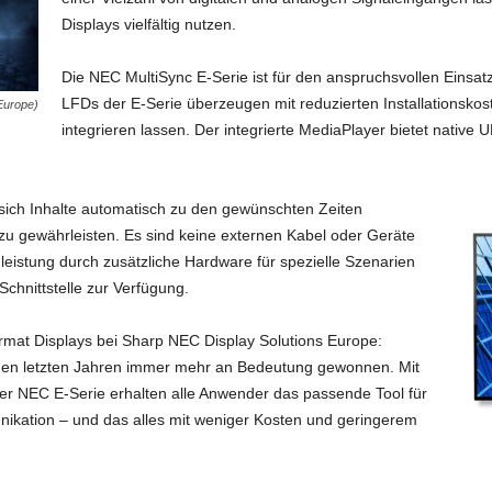
Displays vielfältig nutzen.
Die NEC MultiSync E-Serie ist für den anspruchsvollen Einsat
LFDs der E-Serie überzeugen mit reduzierten Installationskost
Europe)
integrieren lassen. Der integrierte MediaPlayer bietet nati
n sich Inhalte automatisch zu den gewünschten Zeiten
u gewährleisten. Es sind keine externen Kabel oder Geräte
leistung durch zusätzliche Hardware für spezielle Szenarien
Schnittstelle zur Verfügung.
mat Displays bei Sharp NEC Display Solutions Europe:
 den letzten Jahren immer mehr an Bedeutung gewonnen. Mit
er NEC E-Serie erhalten alle Anwender das passende Tool für
nikation – und das alles mit weniger Kosten und geringerem