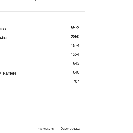
5573
ess
2859
ction
1574
1324
943
840
+ Karriere
787
Impressum
Datenschutz