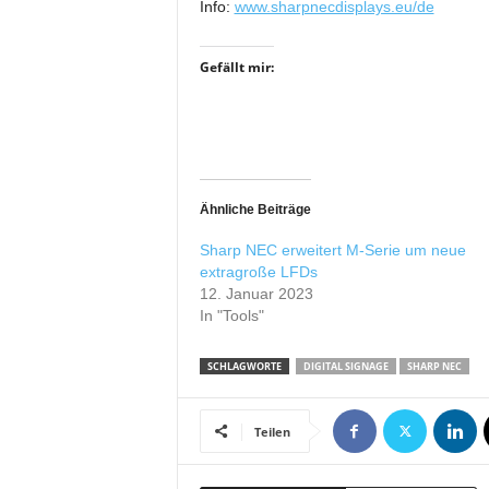
Info:
www.sharpnecdisplays.eu/de
r
o
d
Gefällt mir:
u
k
t
i
o
n
Ähnliche Beiträge
e
n
Sharp NEC erweitert M-Serie um neue
extragroße LFDs
12. Januar 2023
In "Tools"
SCHLAGWORTE
DIGITAL SIGNAGE
SHARP NEC
Teilen