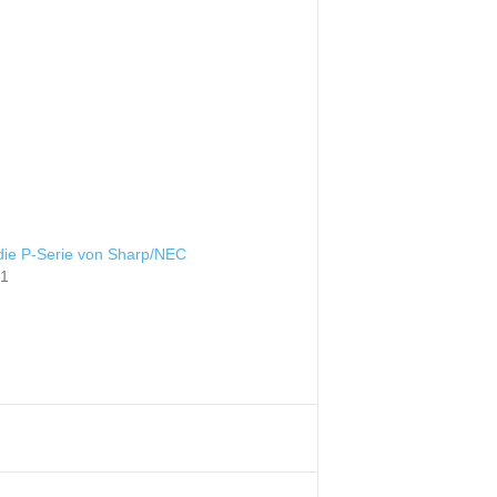
 die P-Serie von Sharp/NEC
21