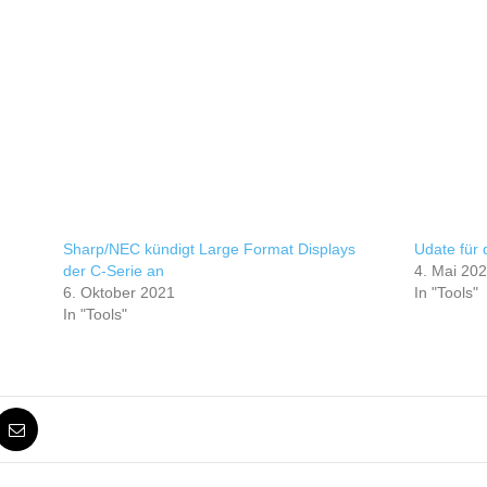
Sharp/NEC kündigt Large Format Displays
Udate für
der C-Serie an
4. Mai 20
6. Oktober 2021
In "Tools"
In "Tools"