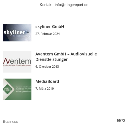
Kontakt:
info@stagereport.de
skyliner GmbH
27. Februar 2024
Aventem GmbH – Audiovisuelle
Dienstleistungen
6. Oktober 2013
MediaBoard
7. März 2019
5573
Business