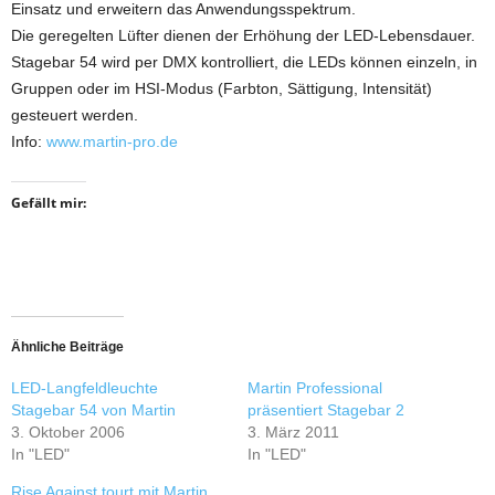
Einsatz und erweitern das Anwendungsspektrum.
Die geregelten Lüfter dienen der Erhöhung der LED-Lebensdauer.
Stagebar 54 wird per DMX kontrolliert, die LEDs können einzeln, in
Gruppen oder im HSI-Modus (Farbton, Sättigung, Intensität)
gesteuert werden.
Info:
www.martin-pro.de
Gefällt mir:
Ähnliche Beiträge
LED-Langfeldleuchte
Martin Professional
Stagebar 54 von Martin
präsentiert Stagebar 2
3. Oktober 2006
3. März 2011
In "LED"
In "LED"
Rise Against tourt mit Martin