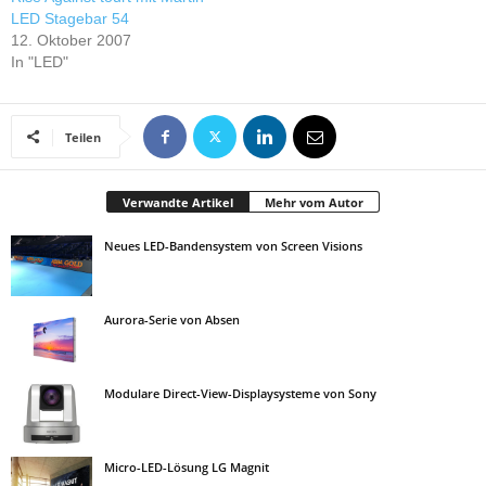
LED Stagebar 54
12. Oktober 2007
In "LED"
Teilen
Verwandte Artikel
Mehr vom Autor
Neues LED-Bandensystem von Screen Visions
Aurora-Serie von Absen
Modulare Direct-View-Displaysysteme von Sony
Micro-LED-Lösung LG Magnit