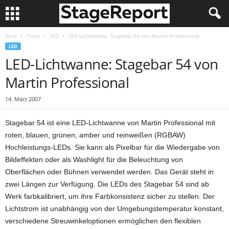
Start
Tools
LED
LED-Lichtwanne: Stagebar 54 von Martin Professional
LED
LED-Lichtwanne: Stagebar 54 von
Martin Professional
14. März 2007
Stagebar 54 ist eine LED-Lichtwanne von Martin Professional mit
roten, blauen, grünen, amber und reinweißen (RGBAW)
Hochleistungs-LEDs. Sie kann als Pixelbar für die Wiedergabe von
Bildeffekten oder als Washlight für die Beleuchtung von
Oberflächen oder Bühnen verwendet werden. Das Gerät steht in
zwei Längen zur Verfügung. Die LEDs des Stagebar 54 sind ab
Werk farbkalibriert, um ihre Farbkonsistenz sicher zu stellen. Der
Lichtstrom ist unabhängig von der Umgebungstemperatur konstant,
verschiedene Streuwinkeloptionen ermöglichen den flexiblen