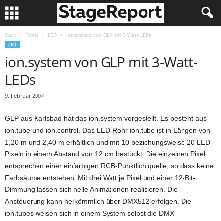
Start
Tools
LED
ion.system von GLP mit 3-Watt-LEDs
LED
ion.system von GLP mit 3-Watt-
LEDs
9. Februar 2007
GLP aus Karlsbad hat das ion.system vorgestellt. Es besteht aus
ion.tube und ion.control. Das LED-Rohr ion.tube ist in Längen von
1,20 m und 2,40 m erhältlich und mit 10 beziehungsweise 20 LED-
Pixeln in einem Abstand von 12 cm bestückt. Die einzelnen Pixel
entsprechen einer einfarbigen RGB-Punktlichtquelle, so dass keine
Farbsäume entstehen. Mit drei Watt je Pixel und einer 12-Bit-
Dimmung lassen sich helle Animationen realisieren. Die
Ansteuerung kann herkömmlich über DMX512 erfolgen. Die
ion.tubes weisen sich in einem System selbst die DMX-