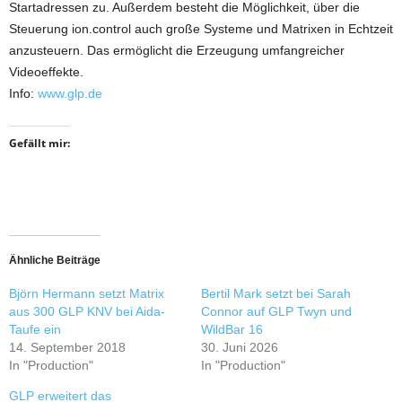
Startadressen zu. Außerdem besteht die Möglichkeit, über die
Steuerung ion.control auch große Systeme und Matrixen in Echtzeit
anzusteuern. Das ermöglicht die Erzeugung umfangreicher
Videoeffekte.
Info:
www.glp.de
Gefällt mir:
Ähnliche Beiträge
Björn Hermann setzt Matrix
Bertil Mark setzt bei Sarah
aus 300 GLP KNV bei Aida-
Connor auf GLP Twyn und
Taufe ein
WildBar 16
14. September 2018
30. Juni 2026
In "Production"
In "Production"
GLP erweitert das