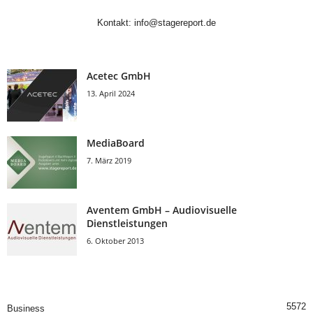
Kontakt:
info@stagereport.de
Acetec GmbH
13. April 2024
MediaBoard
7. März 2019
Aventem GmbH – Audiovisuelle
Dienstleistungen
6. Oktober 2013
5572
Business