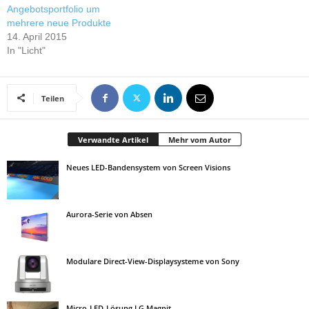
Angebotsportfolio um
mehrere neue Produkte
14. April 2015
In "Licht"
Teilen
Verwandte Artikel
Mehr vom Autor
Neues LED-Bandensystem von Screen Visions
Aurora-Serie von Absen
Modulare Direct-View-Displaysysteme von Sony
Micro-LED-Lösung LG Magnit